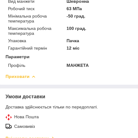
Вид манжети
Шевронна
Робочий тиск
63 МПа
Мінімальна робоча
-50 град.
температура
Максимальна робоча
100 град.
температура
Упаковка
Пачка
Гарантійний термін
12 міс
Параметри
Профіль
МАНЖЕТА
Приховати
Умови доставки
Доставка здійснюється тільки по передоплаті.
Нова Пошта
Самовивіз