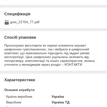
Специфікація
gost_22704_77.pdf
Спосіб упаковки
Пропонуємо виготовити як окремі елементи манжет
шевронних гумотканинних, так і вибрати в шевронний
комплект, що максимально підходить під задані умови
експлуатації. Ціна шевронних ущільнень залежить від
типорозміру, комплектації та інших характеристик, можна
уточнити у менеджерів через розділ – КОНТАКТИ
Характеристики
Основні атрибути
Країна виробник
Україна
Виробник
Україна ТД