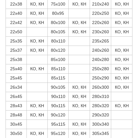
22х38
КО, КН
75х100
КО, КН
210х240
КО, КН
22х40
КО, КН
80х95
220х250
КО, КН
22х42
КО, КН
80х100
КО, КН
220х260
КО, КН
22х50
80х105
КО, КН
230х260
КО, КН
25х35
КО, КН
80х110
235х265
25х37
КО, КН
80х120
240х260
КО, КН
25х38
85х100
240х280
КО, КН
25х40
КО, КН
85х110
250х280
КО, КН
25х45
85х115
250х290
КО, КН
26х34
90х105
КО, КН
260х300
КО, КН
26х45
90х110
КО, КН
280х310
28х43
КО, КН
90х115
КО, КН
280х320
КО, КН
28х48
КО, КН
90х120
290х320
30х45
95х115
КО, КН
300х340
30х50
КО, КН
95х120
КО, КН
305х345