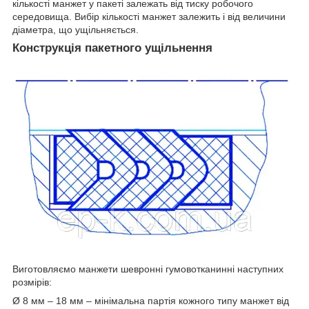
кількості манжет у пакеті залежать від тиску робочого
середовища. Вибір кількості манжет залежить і від величини
діаметра, що ущільняється.
Конструкція пакетного ущільнення
Виготовляємо манжети шевронні гумовотканинні наступних
розмірів:
Ø 8 мм – 18 мм – мінімальна партія кожного типу манжет від