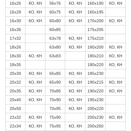
16х26
КО, КН
56х76
КО, КН
160х190
КО, КН
16х28
КО, КН
60х75
КО, КН
160х195
16х30
КО, КН
60х80
КО, КН
170х200
КО, КН
16х36
60х85
175х205
17х32
63х78
КО, КН
175х210
18х26
63х80
КО, КН
180х200
КО, КН
18х30
КО, КН
63х83
180х210
КО, КН
18х35
180х220
КО, КН
20х30
КО, КН
65х85
КО, КН
185х230
20х32
КО, КН
65х90
КО, КН
190х215
КО, КН
20х35
КО, КН
70х85
КО, КН
190х220
КО, КН
20х40
КО, КН
70х90
КО, КН
195х230
20х50
70х95
КО, КН
200х220
22х32
КО, КН
75х90
200х230
КО, КН
22х34
КО, КН
75х95
КО, КН
200х260