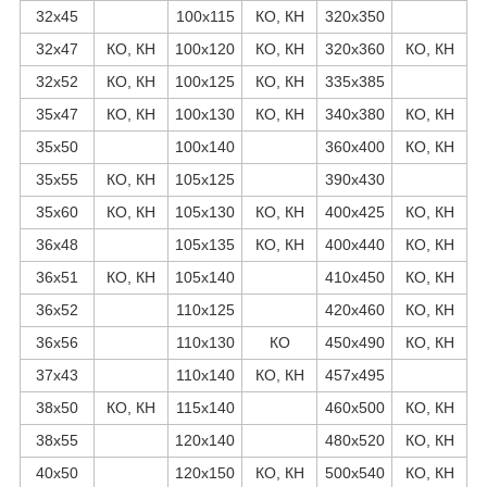
32х45
100х115
КО, КН
320х350
32х47
КО, КН
100х120
КО, КН
320х360
КО, КН
32х52
КО, КН
100х125
КО, КН
335х385
35х47
КО, КН
100х130
КО, КН
340х380
КО, КН
35х50
100х140
360х400
КО, КН
35х55
КО, КН
105х125
390х430
35х60
КО, КН
105х130
КО, КН
400х425
КО, КН
36х48
105х135
КО, КН
400х440
КО, КН
36х51
КО, КН
105х140
410х450
КО, КН
36х52
110х125
420х460
КО, КН
36х56
110х130
КО
450х490
КО, КН
37х43
110х140
КО, КН
457х495
38х50
КО, КН
115х140
460х500
КО, КН
38х55
120х140
480х520
КО, КН
40х50
120х150
КО, КН
500х540
КО, КН