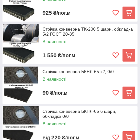
925
₴/пог.м
Стрічка конвеєрна ТК-200 5 шари, обкладка
5/2 ГОСТ 20-85
В наявності
1 550
₴/пог.м
Стрічка конвеєрна БКНЛ-65 х2, 0/0
В наявності
90
₴/пог.м
Стрічка конвеєрна БКНЛ-65 6 шари,
обкладка 0/0
В наявності
220
від
₴/пог.м