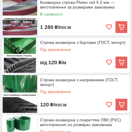
Конвеєрна стрічка Pletex red 5,3 мм —
виготовлення за розмірами замовника
В наявності
1 280
₴/пог.м
Стрічка конвеєрна з бортами (ГОСТ, імпорт)
Під замовлення
120
від
₴/м
Стрічка конвеєрна з напрямними (ГОСТ,
імпорт)
Під замовлення
120
₴/пог.м
Стрічка конвеєрна з покриттям ПВХ (PVC)
виготовлення по розмірах замовника
Під замовлення