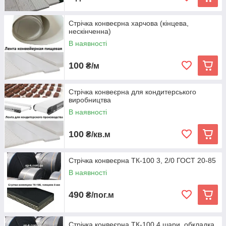
Стрічка конвеєрна харчова (кінцева,
нескінченна)
В наявності
100
₴/м
Стрічка конвеєрна для кондитерського
виробництва
В наявності
100
₴/кв.м
Стрічка конвеєрна ТК-100 3, 2/0 ГОСТ 20-85
В наявності
490
₴/пог.м
Стрічка конвеєрна ТК-100 4 шари, обкладка