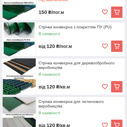
150
₴/пог.м
Стрічка конвеєрна з покриттям ПУ (PU)
В наявності
120
від
₴/пог.м
Стрічка конвеєрна для деревообробного
виробництва
В наявності
120
від
₴/кв.м
Стрічка конвеєрна для тютюнового
виробництва
В наявності
120
від
₴/кв.м