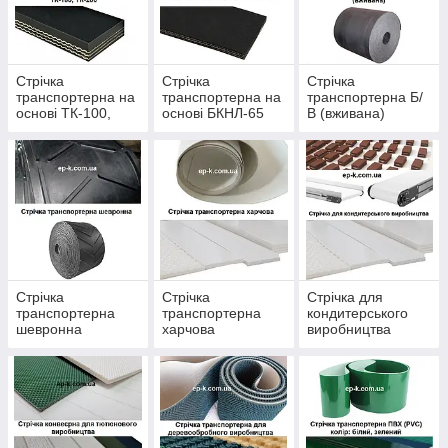
Стрічка
Стрічка
Стрічка
транспортерна на
транспортерна на
транспортерна Б/
основі ТК-100,
основі БКНЛ-65
В (вживана)
ТК-200
Стрічка
Стрічка
Стрічка для
транспортерна
транспортерна
кондитерського
шевронна
харчова
виробництва