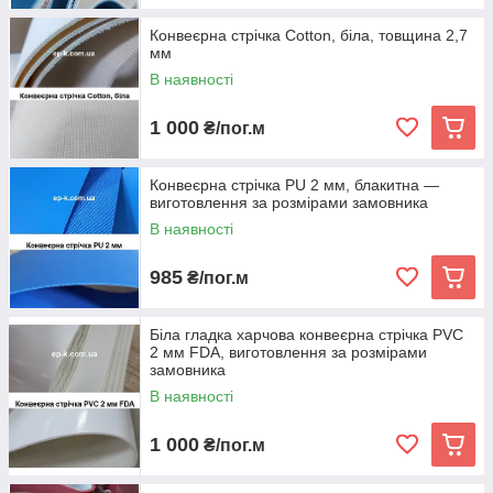
Конвеєрна стрічка Cotton, біла, товщина 2,7
мм
В наявності
1 000
₴/пог.м
Конвеєрна стрічка PU 2 мм, блакитна —
виготовлення за розмірами замовника
В наявності
985
₴/пог.м
Біла гладка харчова конвеєрна стрічка PVC
2 мм FDA, виготовлення за розмірами
замовника
В наявності
1 000
₴/пог.м