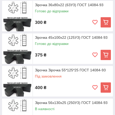
Зірочка 36х80х22 (63У3) ГОСТ 14084-93
Готово до відправки
300
₴
Зірочка 45х100х22 (125У3) ГОСТ 14084-93
Готово до відправки
375
₴
Зірочка Зірочка 55*125*25 ГОСТ 14084-93
Під замовлення
400
₴
Зірочка 56х130х25 (250У3) ГОСТ 14084-93
В наявності