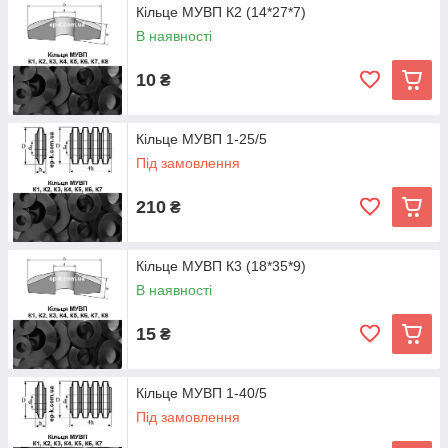
Кільце МУВП К2 (14*27*7)
В наявності
10
₴
Кільце МУВП 1-25/5
Під замовлення
210
₴
Кільце МУВП К3 (18*35*9)
В наявності
15
₴
Кільце МУВП 1-40/5
Під замовлення