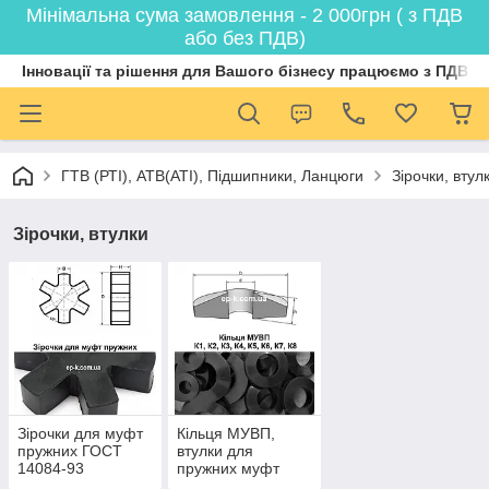
Мінімальна сума замовлення - 2 000грн ( з ПДВ
або без ПДВ)
Інновації та рішення для Вашого бізнесу працюємо з ПДВ
ГТВ (РТI), АТВ(АТI), Пiдшипники, Ланцюги
Зірочки, втул
Зірочки, втулки
Зірочки для муфт
Кільця МУВП,
пружних ГОСТ
втулки для
14084-93
пружних муфт
ГОСТ 21424-93