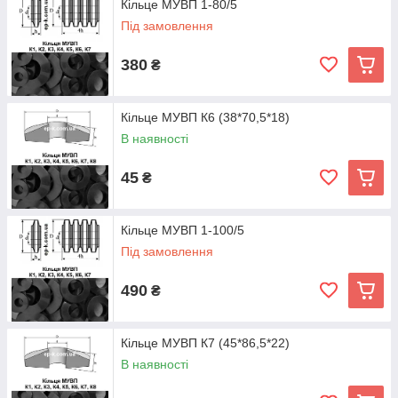
Кільце МУВП 1-80/5
Під замовлення
380
₴
Кільце МУВП К6 (38*70,5*18)
В наявності
45
₴
Кільце МУВП 1-100/5
Під замовлення
490
₴
Кільце МУВП К7 (45*86,5*22)
В наявності