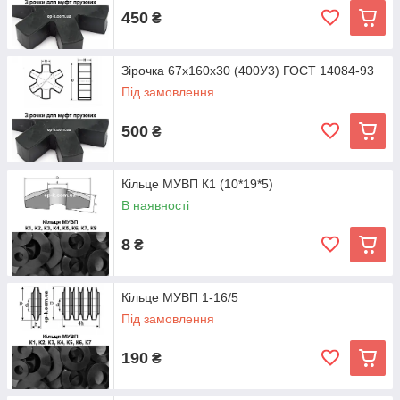
450
₴
Зірочка 67х160х30 (400У3) ГОСТ 14084-93
Під замовлення
500
₴
Кільце МУВП К1 (10*19*5)
В наявності
8
₴
Кільце МУВП 1-16/5
Під замовлення
190
₴