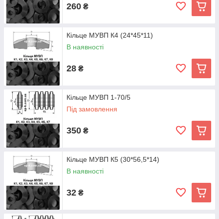
260
₴
Кільце МУВП К4 (24*45*11)
В наявності
28
₴
Кільце МУВП 1-70/5
Під замовлення
350
₴
Кільце МУВП К5 (30*56,5*14)
В наявності
32
₴