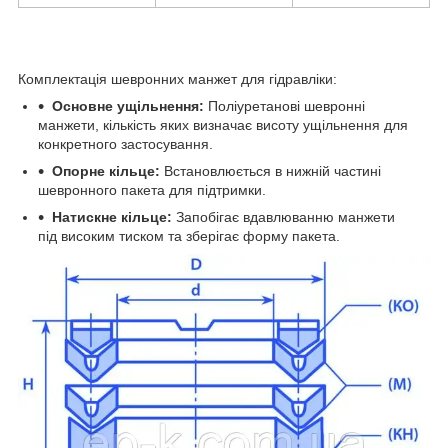
Комплектація шевронних манжет для гідравліки:
Основне ущільнення:
Поліуретанові шевронні
манжети, кількість яких визначає висоту ущільнення для
конкретного застосування.
Опорне кільце:
Встановлюється в нижній частині
шевронного пакета для підтримки.
Натискне кільце:
Запобігає вдавлюванню манжети
під високим тиском та зберігає форму пакета.