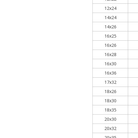
12х24
14х24
14х26
16х25
16х26
16х28
16х30
16х36
17х32
18х26
18х30
18х35
20х30
20х32
20х35