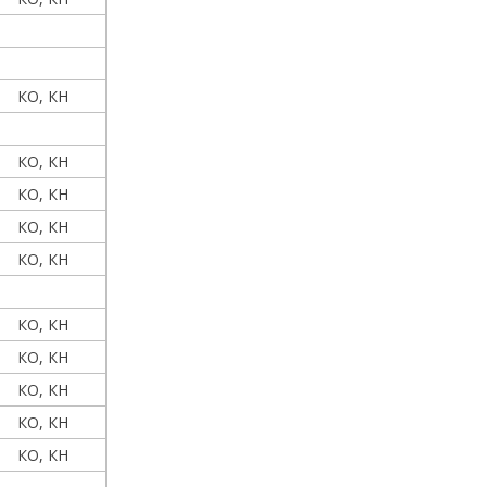
КО, КН
КО, КН
КО, КН
КО, КН
КО, КН
КО, КН
КО, КН
КО, КН
КО, КН
КО, КН