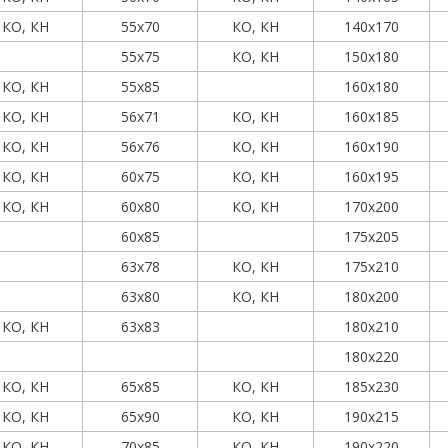
КО, КН
55х70
КО, КН
140х170
55х75
КО, КН
150х180
КО, КН
55х85
160х180
КО, КН
56х71
КО, КН
160х185
КО, КН
56х76
КО, КН
160х190
КО, КН
60х75
КО, КН
160х195
КО, КН
60х80
КО, КН
170х200
60х85
175х205
63х78
КО, КН
175х210
63х80
КО, КН
180х200
КО, КН
63х83
180х210
180х220
КО, КН
65х85
КО, КН
185х230
КО, КН
65х90
КО, КН
190х215
КО, КН
70х85
КО, КН
190х220