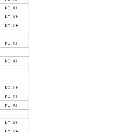
КО, КН
КО, КН
КО, КН
КО, КН
КО, КН
КО, КН
КО, КН
КО, КН
КО, КН
КО, КН