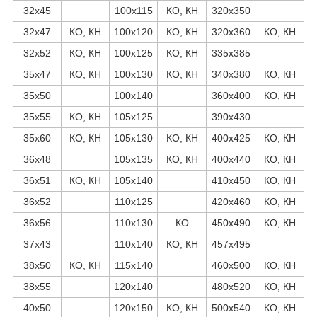
32х45
100х115
КО, КН
320х350
32х47
КО, КН
100х120
КО, КН
320х360
КО, КН
32х52
КО, КН
100х125
КО, КН
335х385
35х47
КО, КН
100х130
КО, КН
340х380
КО, КН
35х50
100х140
360х400
КО, КН
35х55
КО, КН
105х125
390х430
35х60
КО, КН
105х130
КО, КН
400х425
КО, КН
36х48
105х135
КО, КН
400х440
КО, КН
36х51
КО, КН
105х140
410х450
КО, КН
36х52
110х125
420х460
КО, КН
36х56
110х130
КО
450х490
КО, КН
37х43
110х140
КО, КН
457х495
38х50
КО, КН
115х140
460х500
КО, КН
38х55
120х140
480х520
КО, КН
40х50
120х150
КО, КН
500х540
КО, КН