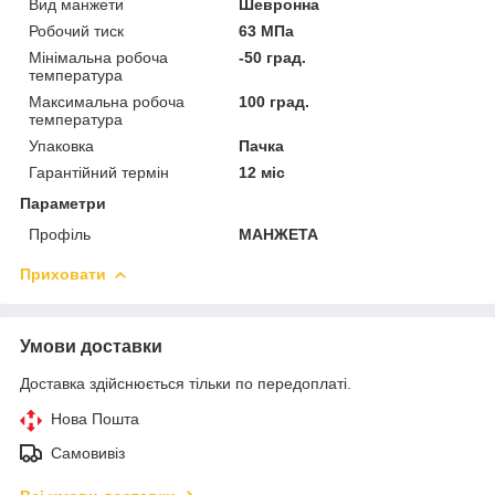
Вид манжети
Шевронна
Робочий тиск
63 МПа
Мінімальна робоча
-50 град.
температура
Максимальна робоча
100 град.
температура
Упаковка
Пачка
Гарантійний термін
12 міс
Параметри
Профіль
МАНЖЕТА
Приховати
Умови доставки
Доставка здійснюється тільки по передоплаті.
Нова Пошта
Самовивіз