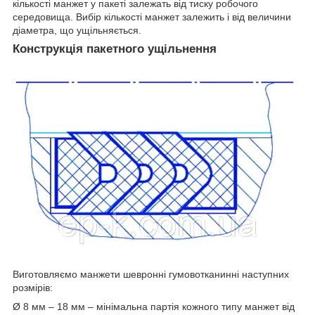
кількості манжет у пакеті залежать від тиску робочого
середовища. Вибір кількості манжет залежить і від величини
діаметра, що ущільняється.
Конструкція пакетного ущільнення
Виготовляємо манжети шевронні гумовотканинні наступних
розмірів:
Ø 8 мм – 18 мм – мінімальна партія кожного типу манжет від