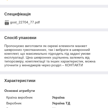
Специфікація
gost_22704_77.pdf
Спосіб упаковки
Пропонуємо виготовити як окремі елементи манжет
шевронних гумотканинних, так і вибрати в шевронний
комплект, що максимально підходить під задані умови
експлуатації. Ціна шевронних ущільнень залежить від
типорозміру, комплектації та інших характеристик, можна
уточнити у менеджерів через розділ – КОНТАКТИ
Характеристики
Основні атрибути
Країна виробник
Україна
Виробник
Україна ТД