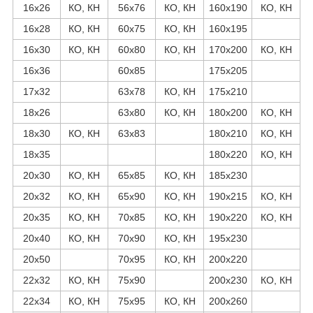
16х26
КО, КН
56х76
КО, КН
160х190
КО, КН
16х28
КО, КН
60х75
КО, КН
160х195
16х30
КО, КН
60х80
КО, КН
170х200
КО, КН
16х36
60х85
175х205
17х32
63х78
КО, КН
175х210
18х26
63х80
КО, КН
180х200
КО, КН
18х30
КО, КН
63х83
180х210
КО, КН
18х35
180х220
КО, КН
20х30
КО, КН
65х85
КО, КН
185х230
20х32
КО, КН
65х90
КО, КН
190х215
КО, КН
20х35
КО, КН
70х85
КО, КН
190х220
КО, КН
20х40
КО, КН
70х90
КО, КН
195х230
20х50
70х95
КО, КН
200х220
22х32
КО, КН
75х90
200х230
КО, КН
22х34
КО, КН
75х95
КО, КН
200х260