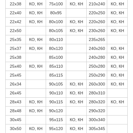
22х38
КО, КН
75х100
КО, КН
210х240
КО, КН
22х40
КО, КН
80х95
220х250
КО, КН
22х42
КО, КН
80х100
КО, КН
220х260
КО, КН
22х50
80х105
КО, КН
230х260
КО, КН
25х35
КО, КН
80х110
235х265
25х37
КО, КН
80х120
240х260
КО, КН
25х38
85х100
240х280
КО, КН
25х40
КО, КН
85х110
250х280
КО, КН
25х45
85х115
250х290
КО, КН
26х34
90х105
КО, КН
260х300
КО, КН
26х45
90х110
КО, КН
280х310
28х43
КО, КН
90х115
КО, КН
280х320
КО, КН
28х48
КО, КН
90х120
290х320
30х45
95х115
КО, КН
300х340
30х50
КО, КН
95х120
КО, КН
305х345