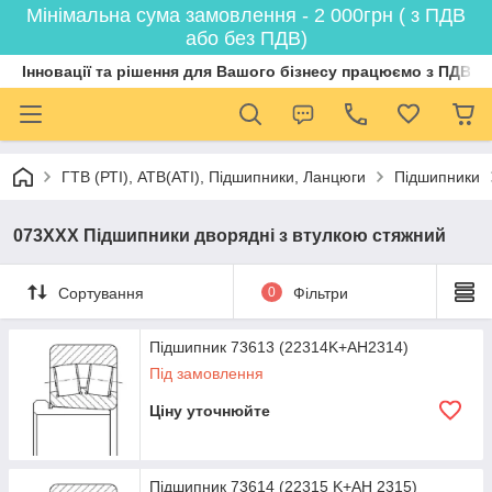
Мінімальна сума замовлення - 2 000грн ( з ПДВ
або без ПДВ)
Інновації та рішення для Вашого бізнесу працюємо з ПДВ
ГТВ (РТI), АТВ(АТI), Пiдшипники, Ланцюги
Підшипники
073ХХХ Підшипники дворядні з втулкою стяжний
Сортування
0
Фільтри
Підшипник 73613 (22314K+AH2314)
Під замовлення
Ціну уточнюйте
Підшипник 73614 (22315 K+AH 2315)