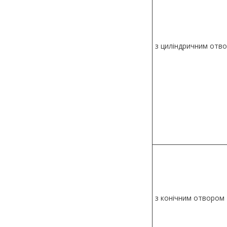
з циліндричним отв
з конічним отвором