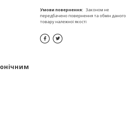
Законом не
передбачено повернення та обмін даного
товару належної якості
конічним