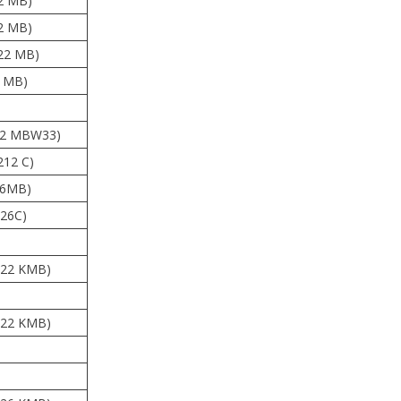
2 MB)
2 MB)
22 MB)
2 MB)
232 MBW33)
212 C)
26MB)
326C)
022 KMB)
122 KMB)