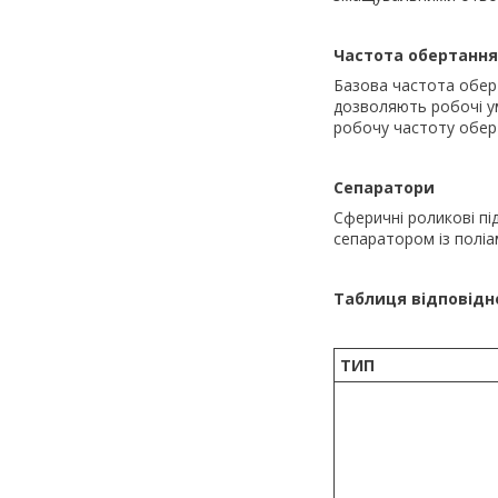
Частота обертання
Базова частота обер
дозволяють робочі у
робочу частоту обер
Сепаратори
Сферичні роликові п
сепаратором із поліа
Таблиця відповідн
ТИП