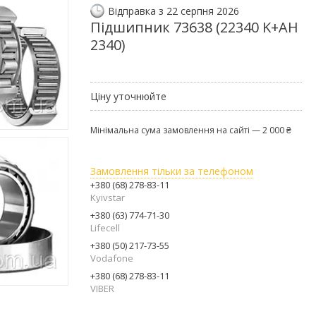
Відправка з 22 серпня 2026
Підшипник 73638 (22340 K+AH
2340)
Ціну уточнюйте
Мінімальна сума замовлення на сайті — 2 000 ₴
Замовлення тільки за телефоном
+380 (68) 278-83-11
Kyivstar
+380 (63) 774-71-30
Lifecell
+380 (50) 217-73-55
Vodafone
+380 (68) 278-83-11
VIBER