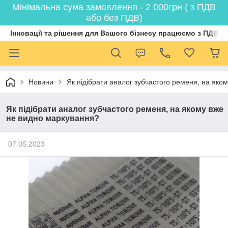
Мінімальна сума замовлення - 2 000грн ( з ПДВ
або без ПДВ)
Інновації та рішення для Вашого бізнесу працюємо з ПДВ
Новини
Як підібрати аналог зубчастого ременя, на яко
Як підібрати аналог зубчастого ременя, на якому вже
не видно маркування?
07.05.2023