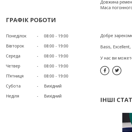
Довжина ремені
Маса погонного 
ГРАФІК РОБОТИ
Добре зарекоме
Понеділок
08:00
19:00
Вівторок
08:00
19:00
Basis, Excellent
Середа
08:00
19:00
У нас ви может
Четвер
08:00
19:00
Пʼятниця
08:00
19:00
Субота
Вихідний
Неділя
Вихідний
ІНШІ СТАТ