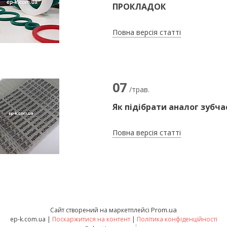
ПРОКЛАДОК
Повна версія статті
07
/трав.
Як підібрати аналог зубч
Повна версія статті
Prom.ua
Сайт створений на маркетплейсі
ep-k.com.ua |
Поскаржитися на контент
|
Політика конфіденційності