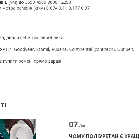
в L (мм) до 3550 4500 8000 12250
метра ременя (кг/м) 0,074 0,11 0,177 0,37
ндавали себе такі виробники:
, ЯРТИ, Goodyear, Stomil, Rubena, Continental (contitech), Optibelt.
е купити ремені прямо зараз!
ТІ
07
/лют.
ЧОМУ ПОЛІУРЕТАН Є КРА