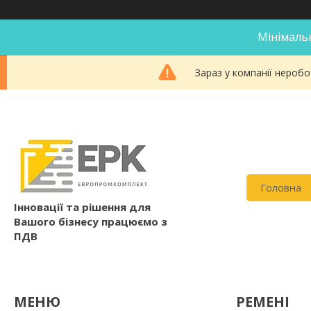
Мінімальн
Зараз у компанії неробо
Головна
Інновації та рішення для
Вашого бізнесу працюємо з
ПДВ
РЕМЕНІ