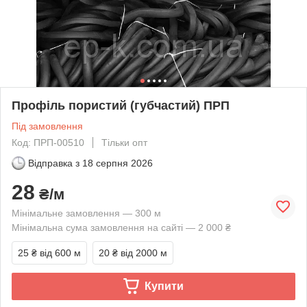
Профіль пористий (губчастий) ПРП
Під замовлення
Код: ПРП-00510
Тільки опт
Відправка з
18 серпня 2026
28
₴/м
Мінімальне замовлення — 300 м
Мінімальна сума замовлення на сайті — 2 000 ₴
25 ₴
від 600 м
20 ₴
від 2000 м
Купити