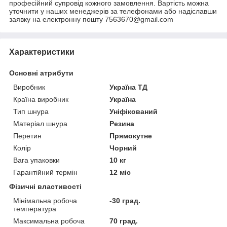
професійний супровід кожного замовлення. Вартість можна
уточнити у наших менеджерів за телефонами або надіславши
заявку на електронну пошту 7563670@gmail.com
Характеристики
Основні атрибути
Виробник
Україна ТД
Країна виробник
Україна
Тип шнура
Уніфікований
Матеріал шнура
Резина
Перетин
Прямокутне
Колір
Чорний
Вага упаковки
10 кг
Гарантійний термін
12 міс
Фізичні властивості
Мінімальна робоча
-30 град.
температура
Максимальна робоча
70 град.