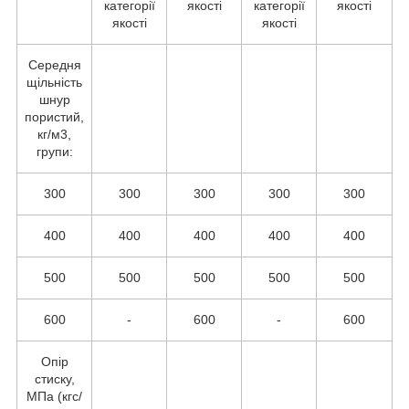
категорії
якості
категорії
якості
якості
якості
Середня
щільність
шнур
пористий,
кг/м3,
групи:
300
300
300
300
300
400
400
400
400
400
500
500
500
500
500
600
-
600
-
600
Опір
стиску,
МПа (кгс/