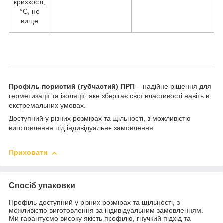
крихкості,
°C, не
вище
Профіль пористий (губчастий) ПРП
– надійне рішення для
герметизації та ізоляції, яке зберігає свої властивості навіть в
екстремальних умовах.
Доступний у різних розмірах та щільності, з можливістю
виготовлення під індивідуальне замовлення.
Приховати
Спосіб упаковки
Профіль доступний у різних розмірах та щільності, з
можливістю виготовлення за індивідуальним замовленням.
Ми гарантуємо високу якість профілю, гнучкий підхід та