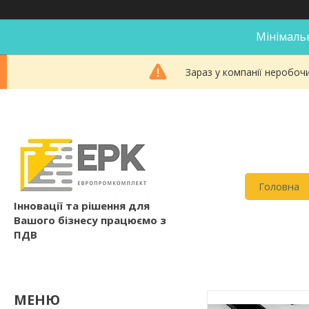
Мінімальн
Зараз у компанії неробоч
Головна
Інновації та рішення для
Вашого бізнесу працюємо з
ПДВ