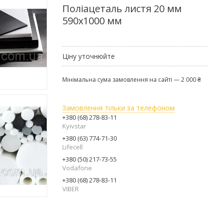
Поліацеталь листя 20 мм
590х1000 мм
Ціну уточнюйте
Мінімальна сума замовлення на сайті — 2 000 ₴
Замовлення тільки за телефоном
+380 (68) 278-83-11
Kyivstar
+380 (63) 774-71-30
Lifecell
+380 (50) 217-73-55
Vodafone
+380 (68) 278-83-11
VIBER