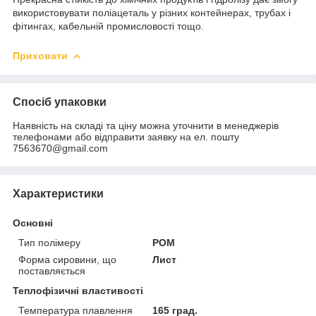
використовувати поліацеталь у різних контейнерах, трубах і
фітингах, кабельній промисловості тощо.
Приховати
Спосіб упаковки
Наявність на складі та ціну можна уточнити в менеджерів
телефонами або відправити заявку на ел. пошту
7563670@gmail.com
Характеристики
Основні
Тип полімеру
POM
Форма сировини, що
Лист
поставляється
Теплофізичні властивості
Температура плавлення
165 град.