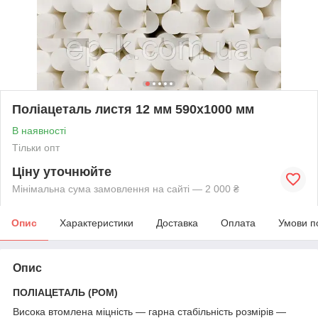
Поліацеталь листя 12 мм 590х1000 мм
В наявності
Тільки опт
Ціну уточнюйте
Мінімальна сума замовлення на сайті — 2 000 ₴
Опис
Характеристики
Доставка
Оплата
Умови п
Опис
ПОЛІАЦЕТАЛЬ (POM)
Висока втомлена міцність — гарна стабільність розмірів —