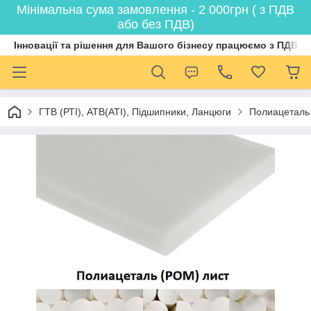
Мінімальна сума замовлення - 2 000грн ( з ПДВ
або без ПДВ)
Інновації та рішення для Вашого бізнесу працюємо з ПДВ
ГТВ (РТI), АТВ(АТI), Пiдшипники, Ланцюги
Полиацеталь