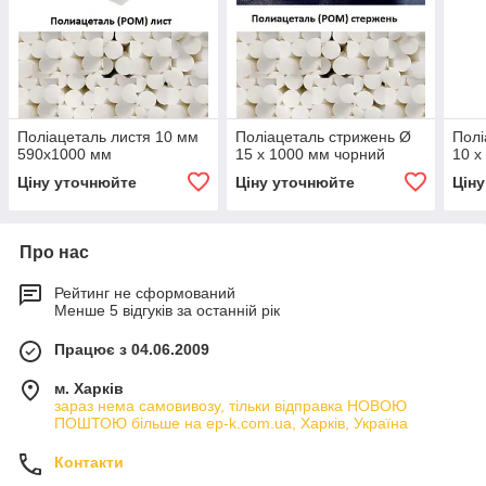
Поліацеталь листя 10 мм
Поліацеталь стрижень Ø
Полі
590х1000 мм
15 х 1000 мм чорний
10 х
Ціну уточнюйте
Ціну уточнюйте
Цін
Про нас
Рейтинг не сформований
Менше 5 відгуків за останній рік
Працює з 04.06.2009
м. Харків
зараз нема самовивозу, тільки відправка НОВОЮ
ПОШТОЮ більше на ep-k.com.ua, Харків, Україна
Контакти