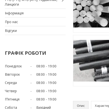
Ланцюги
Iнформація
Про нас
Вiдгуки
ГРАФІК РОБОТИ
Понеділок
08:00
19:00
Вівторок
08:00
19:00
Середа
08:00
19:00
Четвер
08:00
19:00
Пʼятниця
08:00
19:00
Опис
Характе
Субота
Вихідний