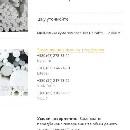
Ціну уточнюйте
Мінімальна сума замовлення на сайті — 2 000 ₴
Замовлення тільки за телефоном
+380 (68) 278-83-11
Kyivstar
+380 (63) 774-71-30
Lifecell
+380 (50) 217-73-55
Vodafone
+380 (68) 278-83-11
VIBER
Законом не
передбачено повернення та обмін даного
товару належної якості