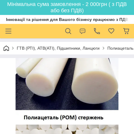
Мінімальна сума замовлення - 2 000грн ( з ПДВ
або без ПДВ)
Інновації та рішення для Вашого бізнесу працюємо з ПДВ
ГТВ (РТI), АТВ(АТI), Пiдшипники, Ланцюги
Полиацеталь