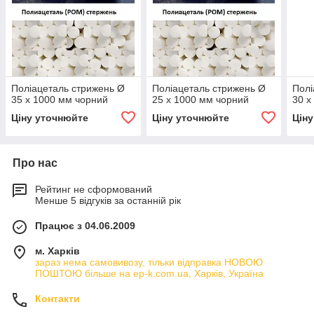
Поліацеталь стрижень Ø
Поліацеталь стрижень Ø
Полі
35 х 1000 мм чорний
25 х 1000 мм чорний
30 х
Ціну уточнюйте
Ціну уточнюйте
Цін
Про нас
Рейтинг не сформований
Менше 5 відгуків за останній рік
Працює з 04.06.2009
м. Харків
зараз нема самовивозу, тільки відправка НОВОЮ
ПОШТОЮ більше на ep-k.com.ua, Харків, Україна
Контакти