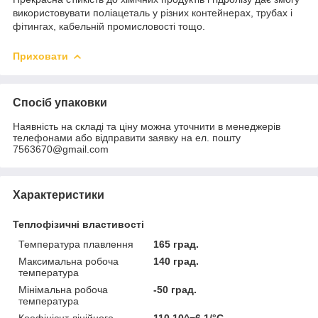
використовувати поліацеталь у різних контейнерах, трубах і
фітингах, кабельній промисловості тощо.
Приховати
Спосіб упаковки
Наявність на складі та ціну можна уточнити в менеджерів
телефонами або відправити заявку на ел. пошту
7563670@gmail.com
Характеристики
Теплофізичні властивості
Температура плавлення
165 град.
Максимальна робоча
140 град.
температура
Мінімальна робоча
-50 град.
температура
Коефіцієнт лінійного
110 10^−6 1/°C