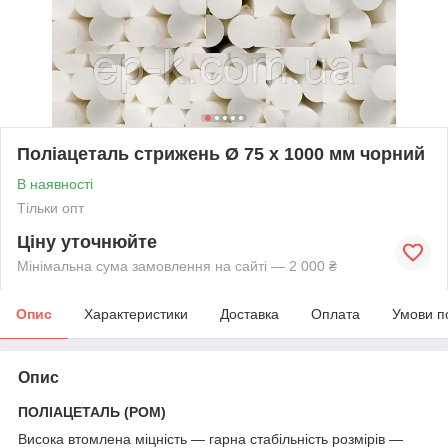
Поліацеталь стрижень Ø 75 х 1000 мм чорний
В наявності
Тільки опт
Ціну уточнюйте
Мінімальна сума замовлення на сайті — 2 000 ₴
Опис
Характеристики
Доставка
Оплата
Умови п
Опис
ПОЛІАЦЕТАЛЬ (POM)
Висока втомлена міцність — гарна стабільність розмірів —