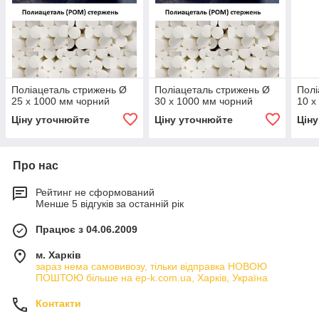
Поліацеталь стрижень Ø
Поліацеталь стрижень Ø
Полі
25 х 1000 мм чорний
30 х 1000 мм чорний
10 х
Ціну уточнюйте
Ціну уточнюйте
Цін
Про нас
Рейтинг не сформований
Менше 5 відгуків за останній рік
Працює з 04.06.2009
м. Харків
зараз нема самовивозу, тільки відправка НОВОЮ
ПОШТОЮ більше на ep-k.com.ua, Харків, Україна
Контакти