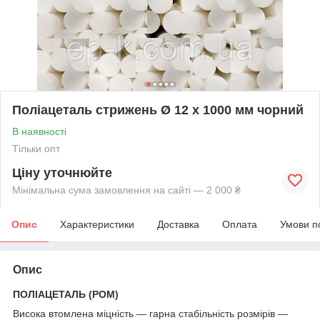
Поліацеталь стрижень Ø 12 х 1000 мм чорний
В наявності
Тільки опт
Ціну уточнюйте
Мінімальна сума замовлення на сайті — 2 000 ₴
Опис
Характеристики
Доставка
Оплата
Умови п
Опис
ПОЛІАЦЕТАЛЬ (POM)
Висока втомлена міцність — гарна стабільність розмірів —