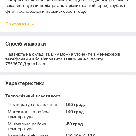
використовувати поліацеталь у різних контейнерах, трубах і
фітингах, кабельній промисловості тощо.
Приховати
Спосіб упаковки
Наявність на складі та ціну можна уточнити в менеджерів
телефонами або відправити заявку на ел. пошту
7563670@gmail.com
Характеристики
Теплофізичні властивості
Температура плавлення
165 град.
Максимальна робоча
140 град.
температура
Мінімальна робоча
-50 град.
температура
Коефіцієнт лінійного
110 10^−6 1/°C