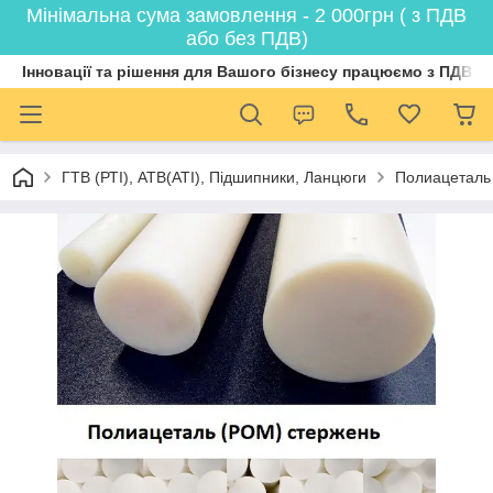
Мінімальна сума замовлення - 2 000грн ( з ПДВ
або без ПДВ)
Інновації та рішення для Вашого бізнесу працюємо з ПДВ
ГТВ (РТI), АТВ(АТI), Пiдшипники, Ланцюги
Полиацеталь