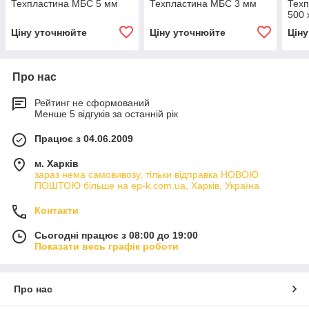
Техпластина МБС 5 мм
Техпластина МБС 3 мм
Тех
500 
Ціну уточнюйте
Ціну уточнюйте
Цін
Про нас
Рейтинг не сформований
Менше 5 відгуків за останній рік
Працює з 04.06.2009
м. Харків
зараз нема самовивозу, тільки відправка НОВОЮ
ПОШТОЮ більше на ep-k.com.ua, Харків, Україна
Контакти
Сьогодні працює з 08:00 до 19:00
Показати весь графік роботи
Про нас