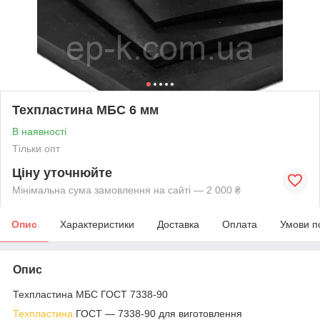
Техпластина МБС 6 мм
В наявності
Тільки опт
Ціну уточнюйте
Мінімальна сума замовлення на сайті — 2 000 ₴
Опис
Характеристики
Доставка
Оплата
Умови п
Опис
Техпластина МБС ГОСТ 7338-90
Техпластина
ГОСТ — 7338-90 для виготовлення