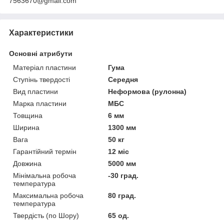
7563670@gmail.com
Характеристики
Основні атрибути
Матеріал пластини
Гума
Ступінь твердості
Середня
Вид пластини
Неформова (рулонна)
Марка пластини
МБС
Товщина
6 мм
Ширина
1300 мм
Вага
50 кг
Гарантійний термін
12 міс
Довжина
5000 мм
Мінімальна робоча
-30 град.
температура
Максимальна робоча
80 град.
температура
Твердість (по Шору)
65 од.