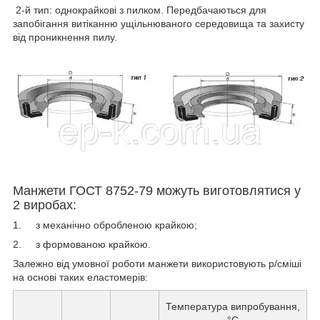
2-й тип: однокрайкові з пилком. Передбачаються для
запобігання витіканню ущільнюваного середовища та захисту
від проникнення пилу.
Манжети ГОСТ 8752-79 можуть виготовлятися у
2 виробах:
1. з механічно обробленою крайкою;
2. з формованою крайкою.
Залежно від умовної роботи манжети використовують р/сміші
на основі таких еластомерів:
Температура випробування,