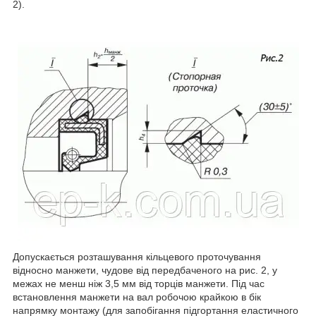
2).
Допускається розташування кільцевого проточування
відносно манжети, чудове від передбаченого на рис. 2, у
межах не менш ніж 3,5 мм від торців манжети. Під час
встановлення манжети на вал робочою крайкою в бік
напрямку монтажу (для запобігання підгортання еластичного