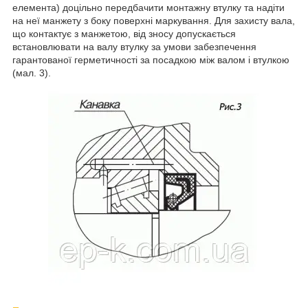
елемента) доцільно передбачити монтажну втулку та надіти
на неї манжету з боку поверхні маркування. Для захисту вала,
що контактує з манжетою, від зносу допускається
встановлювати на валу втулку за умови забезпечення
гарантованої герметичності за посадкою між валом і втулкою
(мал. 3).