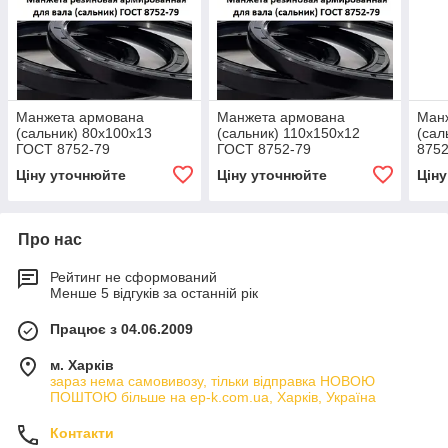
Манжета армована
Манжета армована
Ман
(сальник) 80х100х13
(сальник) 110х150х12
(сал
ГОСТ 8752-79
ГОСТ 8752-79
8752
Ціну уточнюйте
Ціну уточнюйте
Цін
Про нас
Рейтинг не сформований
Менше 5 відгуків за останній рік
Працює з 04.06.2009
м. Харків
зараз нема самовивозу, тільки відправка НОВОЮ
ПОШТОЮ більше на ep-k.com.ua, Харків, Україна
Контакти