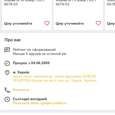
6678-53
6678-53
6678
Ціну уточнюйте
Ціну уточнюйте
Цін
Про нас
Рейтинг не сформований
Менше 5 відгуків за останній рік
Працює з 04.06.2009
м. Харків
зараз нема самовивозу, тільки відправка НОВОЮ
ПОШТОЮ більше на ep-k.com.ua, Харків, Україна
Контакти
Сьогодні вихідний
Показати весь графік роботи