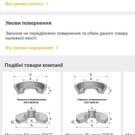
Всі умови оплати
Умови повернення
Законом не передбачено повернення та обмін даного товару
належної якості
Всі умови повернення
Подібні товари компанії
Манжета 50 комір ГОСТ
Манжета 75 комір ГОСТ
Манж