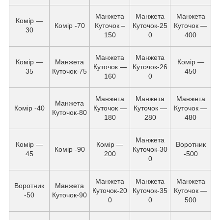
Манжета
Манжета
Манжета
Комір —
Комір -70
Куточок –
Куточок-25
Куточок —
30
150
0
400
Манжета
Манжета
Комір —
Манжета
Комір —
Куточок —
Куточок-26
35
Куточок-75
450
160
0
Манжета
Манжета
Манжета
Манжета
Комір -40
Куточок —
Куточок —
Куточок —
Куточок-80
180
280
480
Манжета
Комір —
Комір —
Воротник
Комір -90
Куточок-30
45
200
-500
0
Манжета
Манжета
Манжета
Воротник
Манжета
Куточок-20
Куточок-35
Куточок —
-50
Куточок-90
0
0
500