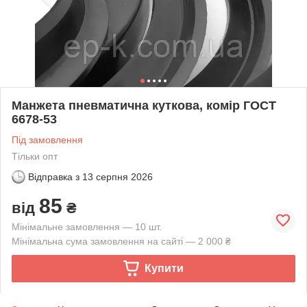
Манжета пневматична куткова, комір ГОСТ
6678-53
Під замовлення
Тільки опт
Відправка з
13 серпня 2026
85
від
₴
Мінімальне замовлення — 10 шт.
Мінімальна сума замовлення на сайті — 2 000 ₴
Купити