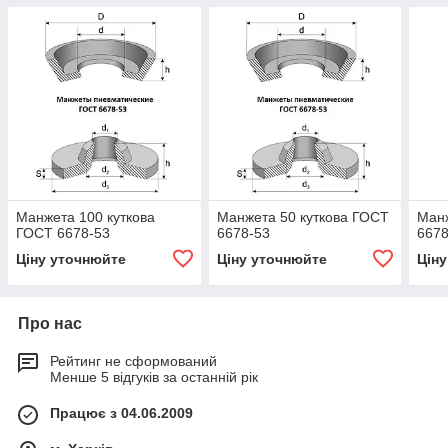
Манжета 100 куткова
Манжета 50 куткова ГОСТ
Манж
ГОСТ 6678-53
6678-53
6678
Ціну уточнюйте
Ціну уточнюйте
Цін
Про нас
Рейтинг не сформований
Менше 5 відгуків за останній рік
Працює з 04.06.2009