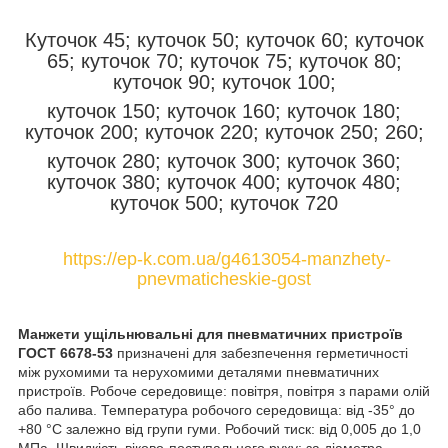
Куточок 45; куточок 50; куточок 60; куточок
65; куточок 70; куточок 75; куточок 80;
куточок 90; куточок 100;
куточок 150; куточок 160; куточок 180;
куточок 200; куточок 220; куточок 250; 260;
куточок 280; куточок 300; куточок 360;
куточок 380; куточок 400; куточок 480;
куточок 500; куточок 720
https://ep-k.com.ua/g4613054-manzhety-
pnevmaticheskie-gost
Манжети ущільнювальні для пневматичних пристроїв
ГОСТ 6678-53
призначені для забезпечення герметичності
між рухомими та нерухомими деталями пневматичних
пристроїв. Робоче середовище: повітря, повітря з парами олій
або палива. Температура робочого середовища: від -35° до
+80 °C залежно від групи гуми. Робочий тиск: від 0,005 до 1,0
МПа. Швидкість віково-поступального руху: за діаметра