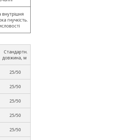
а внутрішня
ка гнучкість.
исловості
Стандартн.
довжина, м
25/50
25/50
25/50
25/50
25/50