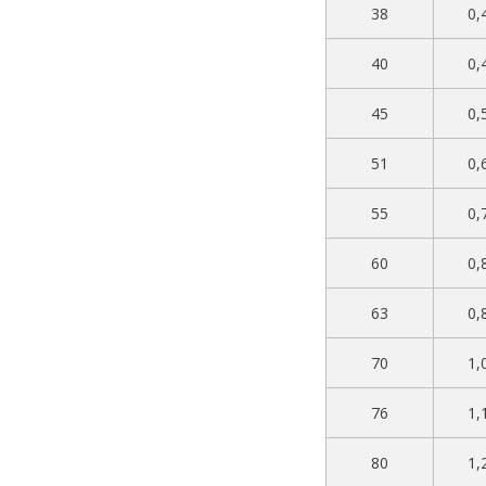
38
0,
40
0,
45
0,
51
0,
55
0,
60
0,
63
0,
70
1,
76
1,
80
1,