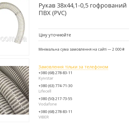
Рукав 38х44,1-0,5 гофрований
ПВХ (PVC)
Ціну уточнюйте
Мінімальна сума замовлення на сайті — 2 000 ₴
Замовлення тільки за телефоном
+380 (68) 278-83-11
Kyivstar
+380 (63) 774-71-30
Lifecell
+380 (50) 217-73-55
Vodafone
+380 (68) 278-83-11
VIBER