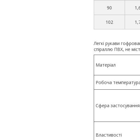
90
1,
102
1,
Легкі рукави гофрова
спіраллю ПВХ, не міс
Матеріал
Робоча температур
Сфера застосування
Властивості