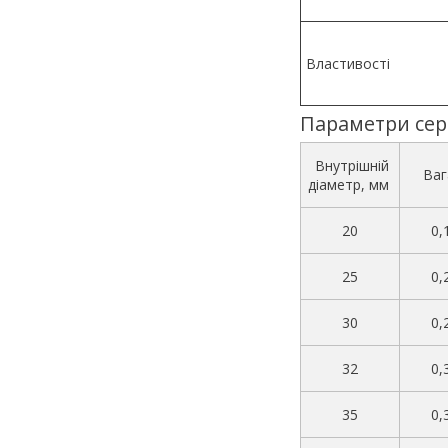
Властивості
Параметри сер
Внутрішній
Ваг
діаметр, мм
20
0,
25
0,
30
0,
32
0,
35
0,