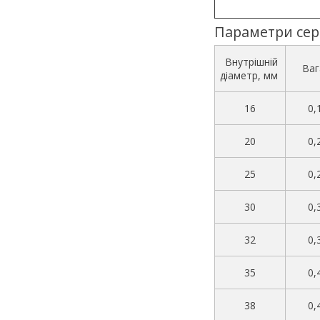
Параметри сер
Внутрішній
Ваг
діаметр, мм
16
0,
20
0,
25
0,
30
0,
32
0,
35
0,
38
0,