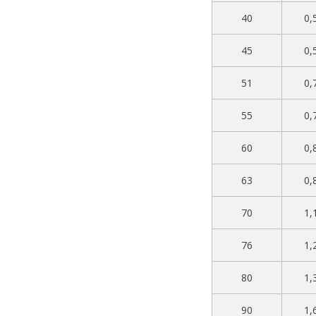
40
0,
45
0,
51
0,
55
0,
60
0,
63
0,
70
1,
76
1,
80
1,
90
1,