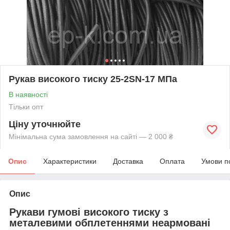
Рукав високого тиску 25-2SN-17 МПа
В наявності
Тільки опт
Ціну уточнюйте
Мінімальна сума замовлення на сайті — 2 000 ₴
Опис
Характеристики
Доставка
Оплата
Умови п
Опис
Рукави гумові високого тиску з
металевими обплетеннями неармовані