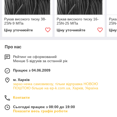
Рукав високого тиску 38-
Рукав високого тиску 16-
Рука
2SN-9 МПа
2SN-25 МПа
2SN
Ціну уточнюйте
Ціну уточнюйте
Цін
Про нас
Рейтинг не сформований
Менше 5 відгуків за останній рік
Працює з 04.06.2009
м. Харків
зараз нема самовивозу, тільки відправка НОВОЮ
ПОШТОЮ більше на ep-k.com.ua, Харків, Україна
Контакти
Сьогодні працює з 08:00 до 19:00
Показати весь графік роботи