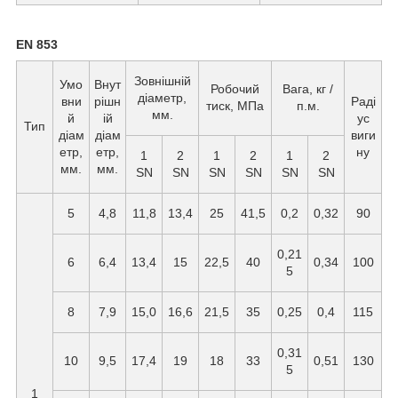
EN 853
Зовнішній
Умо
Внут
Робочий
Вага, кг /
діаметр,
вни
рішн
Раді
тиск, МПа
п.м.
мм.
й
ій
ус
Тип
діам
діам
виги
етр,
етр,
ну
1
2
1
2
1
2
мм.
мм.
SN
SN
SN
SN
SN
SN
5
4,8
11,8
13,4
25
41,5
0,2
0,32
90
0,21
6
6,4
13,4
15
22,5
40
0,34
100
5
8
7,9
15,0
16,6
21,5
35
0,25
0,4
115
0,31
10
9,5
17,4
19
18
33
0,51
130
5
1