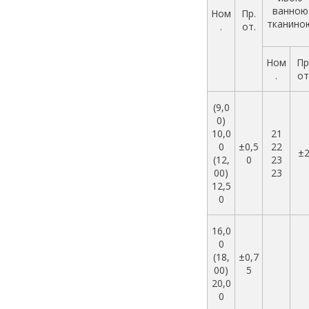
ванною
Ном
Пр.
тканино
.
от.
Ном
Пр
.
от
(9,0
0)
10,0
21
0
±0,5
22
±
(12,
0
23
00)
23
12,5
0
16,0
0
(18,
±0,7
00)
5
20,0
0