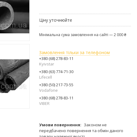
Ціну уточнюйте
Мінімальна сума замовлення на сайті — 2 000 ₴
Замовлення тільки за телефоном
+380 (68) 278-83-11
Kyivstar
+380 (63) 774-71-30
Lifecell
+380 (50) 217-73-55
Vodafone
+380 (68) 278-83-11
VIBER
Законом не
передбачено повернення та обмін даного
товару належної якості