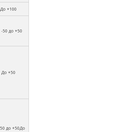
До +100
 -50 до +50
До +50
-50 до +50До