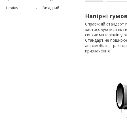
Неділя
Вихідний
Напірні гумо
Справжній стандарт 
застосовуються як гн
сипких матеріалів у 
Стандарт не поширюєт
автомобілів, трактор
призначення.