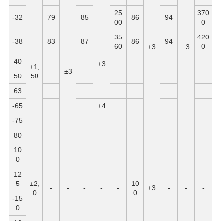
25
370
-32
79
85
86
94
00
0
35
420
-38
83
87
86
94
60
0
±3
±3
40
±3
±1,
±3
50
50
63
-65
±4
-75
80
10
0
12
5
±2,
10
-
-
-
-
-
±3
-
-
-
0
0
-15
0