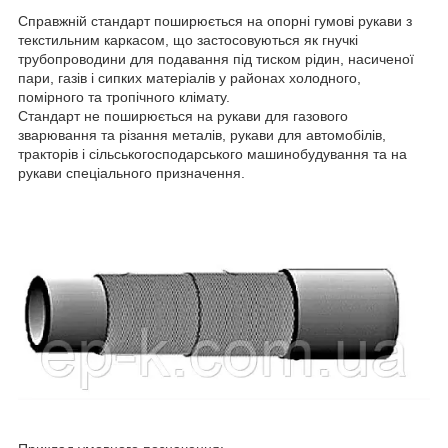
Справжній стандарт поширюється на опорні гумові рукави з
текстильним каркасом, що застосовуються як гнучкі
трубопроводини для подавання під тиском рідин, насиченої
пари, газів і сипких матеріалів у районах холодного,
помірного та тропічного клімату.
Стандарт не поширюється на рукави для газового
зварювання та різання металів, рукави для автомобілів,
тракторів і сільськогосподарського машинобудування та на
рукави спеціального призначення.