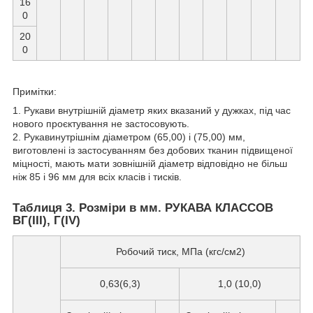
16
0
20
0
Примітки:
1. Рукави внутрішній діаметр яких вказаний у дужках, під час
нового проєктування не застосовують.
2. Рукавинутрішнім діаметром (65,00) і (75,00) мм,
виготовлені із застосуванням без добових тканин підвищеної
міцності, мають мати зовнішній діаметр відповідно не більш
ніж 85 і 96 мм для всіх класів і тисків.
Таблиця 3. Розміри в мм. РУКАВА КЛАССОВ
ВГ(III), Г(IV)
Робочий тиск, МПа (кгс/см2)
0,63(6,3)
1,0 (10,0)