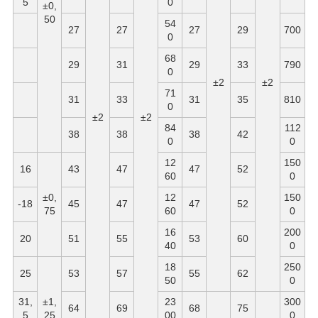
5
0
±0,
50
54
27
27
27
29
700
0
68
29
31
29
33
790
0
±2
±2
71
31
33
31
35
810
0
±2
±2
84
112
38
38
38
42
0
0
12
150
16
43
47
47
52
60
0
±0,
12
150
-18
45
47
47
52
75
60
0
16
200
20
51
55
53
60
40
0
18
250
25
53
57
55
62
50
0
31,
±1,
23
300
64
69
68
75
5
25
00
0