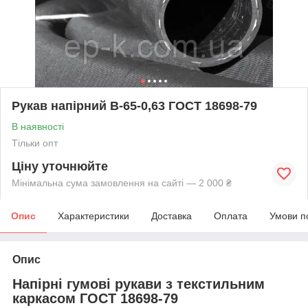
Рукав напірний В-65-0,63 ГОСТ 18698-79
В наявності
Тільки опт
Ціну уточнюйте
Мінімальна сума замовлення на сайті — 2 000 ₴
Опис
Характеристики
Доставка
Оплата
Умови п
Опис
Напірні гумові рукави з текстильним
каркасом ГОСТ 18698-79