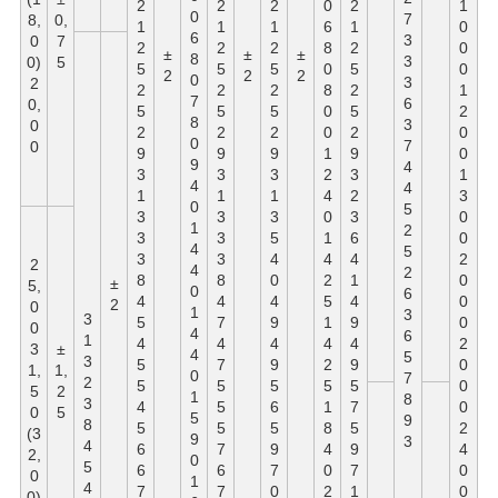
2
2
2
0
2
1
0
7
8,
0,
1
1
1
6
1
0
6
3
0
7
2
2
2
8
2
0
±
±
±
8
3
0)
5
5
5
5
0
5
0
2
2
2
0
3
2
2
2
2
8
2
1
7
6
0,
5
5
5
0
5
2
8
3
0
2
2
2
0
2
0
0
7
0
9
9
9
1
9
0
9
4
3
3
3
2
3
1
4
4
1
1
1
4
2
3
0
5
3
3
3
0
3
0
1
2
3
3
5
1
6
0
4
5
3
3
4
4
4
2
2
4
2
8
8
0
2
1
0
±
5,
0
6
4
4
4
5
4
0
2
0
1
3
3
5
7
9
1
9
0
0
4
6
1
4
4
4
4
4
2
3
±
4
5
3
5
7
9
2
9
0
1,
1,
0
7
2
5
5
5
5
5
0
5
2
1
8
3
4
5
6
1
7
0
0
5
5
9
8
5
5
5
8
5
2
(3
9
3
4
6
7
9
4
9
4
2,
0
5
6
6
7
0
7
0
0
1
4
7
7
0
2
1
0
0)