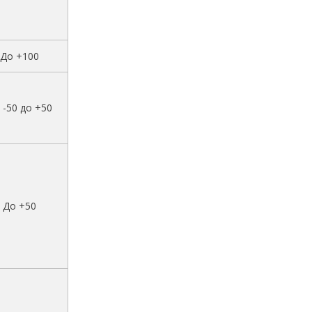
До +100
 -50 до +50
До +50