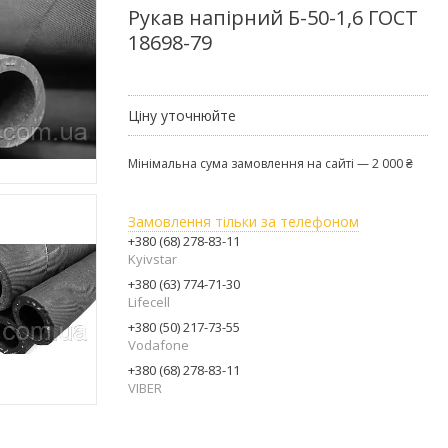
Рукав напірний Б-50-1,6 ГОСТ
18698-79
Ціну уточнюйте
Мінімальна сума замовлення на сайті — 2 000 ₴
Замовлення тільки за телефоном
+380 (68) 278-83-11
Kyivstar
+380 (63) 774-71-30
Lifecell
+380 (50) 217-73-55
Vodafone
+380 (68) 278-83-11
VIBER