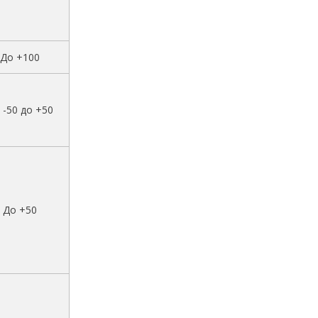
До +100
 -50 до +50
До +50