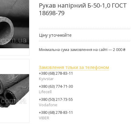
Рукав напірний Б-50-1,0 ГОСТ
18698-79
Ціну уточнюйте
Мінімальна сума замовлення на сайті — 2 000 ₴
Замовлення тільки за телефоном
+380 (68) 278-83-11
Kyivstar
+380 (63) 774-71-30
Lifecell
+380 (50) 217-73-55
Vodafone
+380 (68) 278-83-11
VIBER