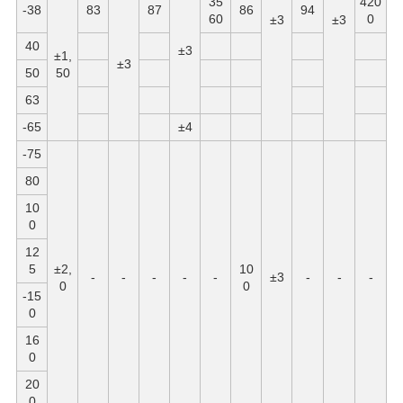
35
420
-38
83
87
86
94
60
0
±3
±3
40
±3
±1,
±3
50
50
63
-65
±4
-75
80
10
0
12
5
±2,
10
-
-
-
-
-
±3
-
-
-
0
0
-15
0
16
0
20
0