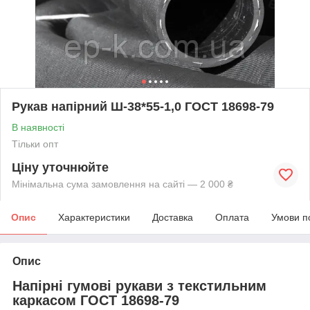
Рукав напірний Ш-38*55-1,0 ГОСТ 18698-79
В наявності
Тільки опт
Ціну уточнюйте
Мінімальна сума замовлення на сайті — 2 000 ₴
Опис
Характеристики
Доставка
Оплата
Умови п
Опис
Напірні гумові рукави з текстильним
каркасом ГОСТ 18698-79