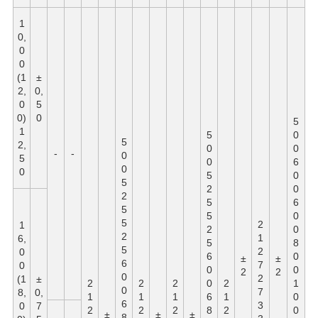
1
0,
0
0
(1
±
2,
0,
0
5
0)
0
5
1
5
0
5
2,
0
0
-
-
0
5
0
6
0
0
5
0
5
2
0
2
5
6
5
5
0
5
2
1
2
0
2
1
6,
5
8
5
2
0
6
0
±
±
6
7
0
0
0
2
2
0
2
(1
±
2
2
2
0
2
1
0
7
8,
0,
1
1
1
6
1
0
6
3
0
7
2
2
2
8
2
0
±
±
±
8