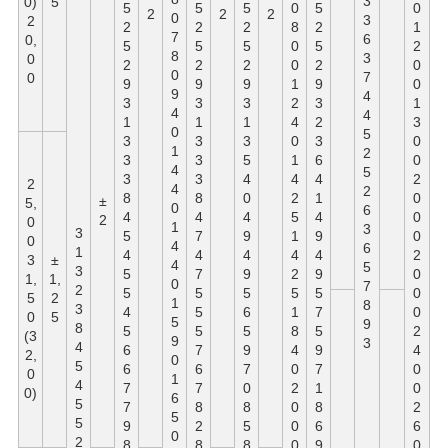
3
0)
5
5
5
5
0
5
0
2
2
2
0
3
2
2
2
2
8
2
1
7
6
0,
5
5
5
0
5
2
8
3
0
2
2
2
0
2
0
0
7
0
9
9
9
1
9
0
9
4
3
3
3
2
3
1
4
4
1
1
1
4
2
3
0
5
3
3
3
0
3
0
1
2
3
3
5
1
6
0
4
5
3
3
4
4
4
2
2
4
2
8
8
0
2
1
0
±
5,
0
6
4
4
4
5
4
0
2
0
1
3
3
5
7
9
1
9
0
0
4
6
1
4
4
4
4
4
2
3
±
4
5
3
5
7
9
2
9
0
1,
1,
0
7
2
5
5
5
5
5
0
5
2
1
8
3
4
5
6
1
7
0
0
5
5
9
8
5
5
5
8
5
2
(3
9
3
4
6
7
9
4
9
4
2,
0
5
6
6
7
0
7
0
0
1
4
7
7
0
2
1
0
0)
6
5
7
8
8
0
8
2
5
5
9
2
5
0
6
6
0
2
8
8
8
0
9
0