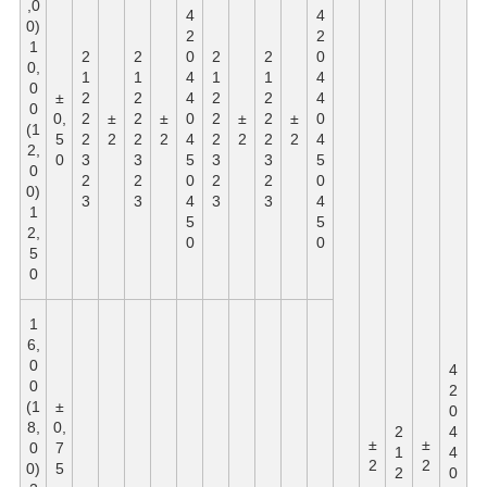
,0
4
4
0)
2
2
1
2
2
0
2
2
0
0,
1
1
4
1
1
4
0
±
2
2
4
2
2
4
0
0,
2
±
2
±
0
2
±
2
±
0
(1
5
2
2
2
2
4
2
2
2
2
4
2,
0
3
3
5
3
3
5
0
2
2
0
2
2
0
0)
3
3
4
3
3
4
1
5
5
2,
0
0
5
0
1
6,
0
4
0
2
(1
±
0
8,
0,
2
4
±
±
0
7
1
4
2
2
0)
5
2
0