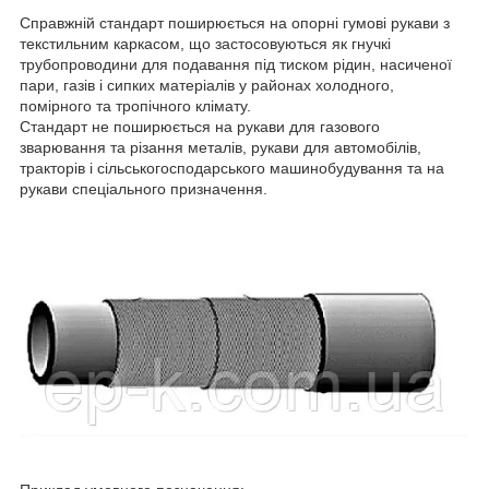
Справжній стандарт поширюється на опорні гумові рукави з
текстильним каркасом, що застосовуються як гнучкі
трубопроводини для подавання під тиском рідин, насиченої
пари, газів і сипких матеріалів у районах холодного,
помірного та тропічного клімату.
Стандарт не поширюється на рукави для газового
зварювання та різання металів, рукави для автомобілів,
тракторів і сільськогосподарського машинобудування та на
рукави спеціального призначення.