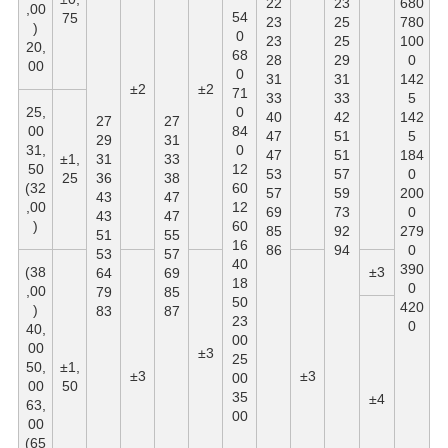
22
23
680
,00
54
75
23
25
780
)
0
23
25
100
20,
68
28
29
0
00
0
31
31
142
±2
±2
71
33
33
5
25,
0
40
42
142
27
27
00
84
47
51
5
29
31
31,
0
47
51
184
±1,
31
33
50
12
53
57
0
25
36
38
(32
60
57
59
200
43
47
,00
12
69
73
0
43
47
)
60
85
92
279
51
55
16
86
94
0
53
57
40
390
(38
±3
64
69
18
0
,00
79
85
50
420
)
83
87
23
0
40,
00
00
±3
25
50,
±1,
±3
±3
00
00
50
35
±4
63,
00
00
(65