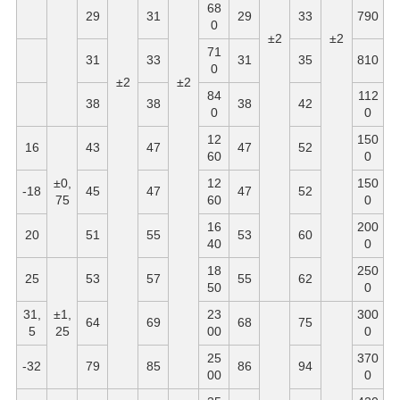
68
29
31
29
33
790
0
±2
±2
71
31
33
31
35
810
0
±2
±2
84
112
38
38
38
42
0
0
12
150
16
43
47
47
52
60
0
±0,
12
150
-18
45
47
47
52
75
60
0
16
200
20
51
55
53
60
40
0
18
250
25
53
57
55
62
50
0
31,
±1,
23
300
64
69
68
75
5
25
00
0
25
370
-32
79
85
86
94
00
0