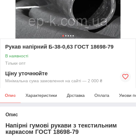
Рукав напірний Б-38-0,63 ГОСТ 18698-79
В наявності
Тільки опт
Ціну уточнюйте
Мінімальна сума замовлення на сайті — 2 000 ₴
Опис
Характеристики
Доставка
Оплата
Умови п
Опис
Напірні гумові рукави з текстильним
каркасом ГОСТ 18698-79