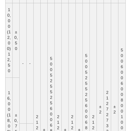
1
0,
0
0
(1
±
2,
0,
0
5
0)
0
5
1
5
0
5
2,
0
0
-
-
0
5
0
6
0
0
5
0
5
2
0
2
5
6
5
5
0
5
2
1
2
0
2
1
6,
5
8
5
2
0
6
0
±
±
6
7
0
0
0
2
2
0
2
(1
±
2
2
2
0
2
1
0
7
8,
0,
1
1
1
6
1
0
6
3
0
7
2
2
2
8
2
0
±
±
±
8