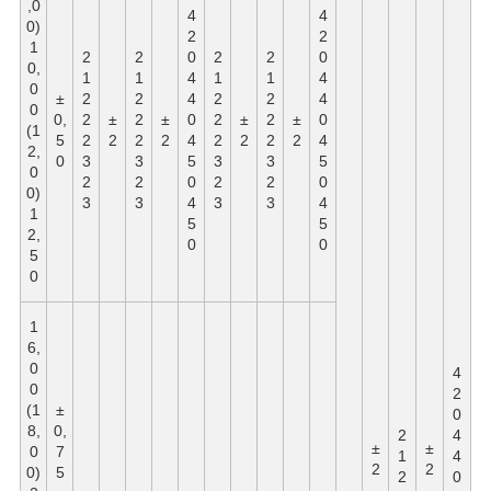
,0
4
4
0)
2
2
1
2
2
0
2
2
0
0,
1
1
4
1
1
4
0
±
2
2
4
2
2
4
0
0,
2
±
2
±
0
2
±
2
±
0
(1
5
2
2
2
2
4
2
2
2
2
4
2,
0
3
3
5
3
3
5
0
2
2
0
2
2
0
0)
3
3
4
3
3
4
1
5
5
2,
0
0
5
0
1
6,
0
4
0
2
(1
±
0
8,
0,
2
4
±
±
0
7
1
4
2
2
0)
5
2
0