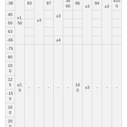
35
420
-38
83
87
86
94
60
0
±3
±3
40
±3
±1,
±3
50
50
63
-65
±4
-75
80
10
0
12
5
±2,
10
-
-
-
-
-
±3
-
-
-
0
0
-15
0
16
0
20
0