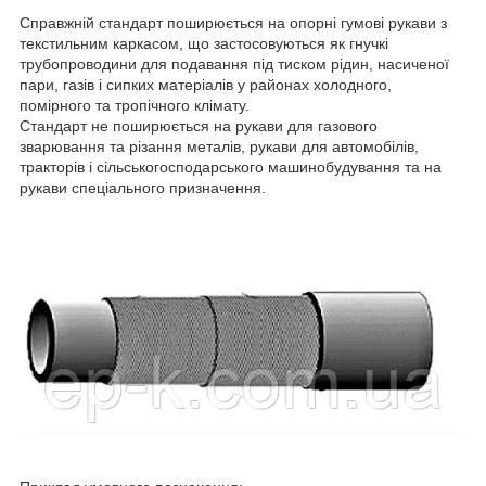
Справжній стандарт поширюється на опорні гумові рукави з
текстильним каркасом, що застосовуються як гнучкі
трубопроводини для подавання під тиском рідин, насиченої
пари, газів і сипких матеріалів у районах холодного,
помірного та тропічного клімату.
Стандарт не поширюється на рукави для газового
зварювання та різання металів, рукави для автомобілів,
тракторів і сільськогосподарського машинобудування та на
рукави спеціального призначення.