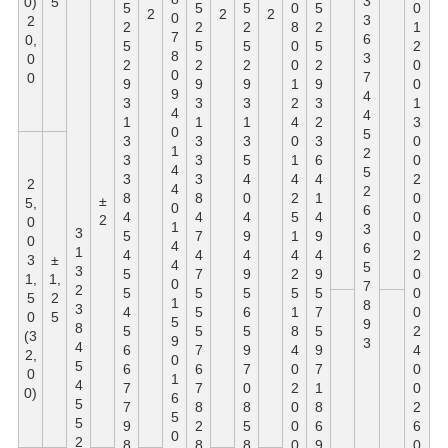
3
0)
5
5
5
5
0
5
0
2
2
2
0
3
2
2
2
2
8
2
1
7
6
0,
5
5
5
0
5
2
8
3
0
2
2
2
0
2
0
0
7
0
9
9
9
1
9
0
9
4
3
3
3
2
3
1
4
4
1
1
1
4
2
3
0
5
3
3
3
0
3
0
1
2
3
3
5
1
6
0
4
5
3
3
4
4
4
2
2
4
2
8
8
0
2
1
0
±
5,
0
6
4
4
4
5
4
0
2
0
1
3
3
5
7
9
1
9
0
0
4
6
1
4
4
4
4
4
2
3
±
4
5
3
5
7
9
2
9
0
1,
1,
0
7
2
5
5
5
5
5
0
5
2
1
8
3
4
5
6
1
7
0
0
5
5
9
8
5
5
5
8
5
2
(3
9
3
4
6
7
9
4
9
4
2,
0
5
6
6
7
0
7
0
0
1
4
7
7
0
2
1
0
0)
6
5
7
8
8
0
8
2
5
5
9
2
5
0
6
6
0
2
8
8
8
0
9
0