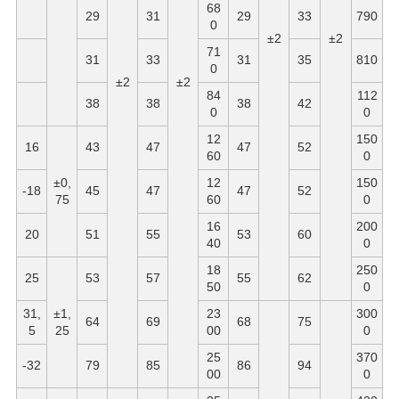
68
29
31
29
33
790
0
±2
±2
71
31
33
31
35
810
0
±2
±2
84
112
38
38
38
42
0
0
12
150
16
43
47
47
52
60
0
±0,
12
150
-18
45
47
47
52
75
60
0
16
200
20
51
55
53
60
40
0
18
250
25
53
57
55
62
50
0
31,
±1,
23
300
64
69
68
75
5
25
00
0
25
370
-32
79
85
86
94
00
0