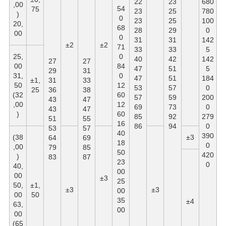
22
23
680
,00
54
75
23
25
780
)
0
23
25
100
20,
68
28
29
0
00
0
31
31
142
±2
±2
71
33
33
5
25,
0
40
42
142
27
27
00
84
47
51
5
29
31
31,
0
47
51
184
±1,
31
33
50
12
53
57
0
25
36
38
(32
60
57
59
200
43
47
,00
12
69
73
0
43
47
)
60
85
92
279
51
55
16
86
94
0
53
57
40
390
(38
±3
64
69
18
0
,00
79
85
50
420
)
83
87
23
0
40,
00
00
±3
25
50,
±1,
±3
±3
00
00
50
35
±4
63,
00
00
(65