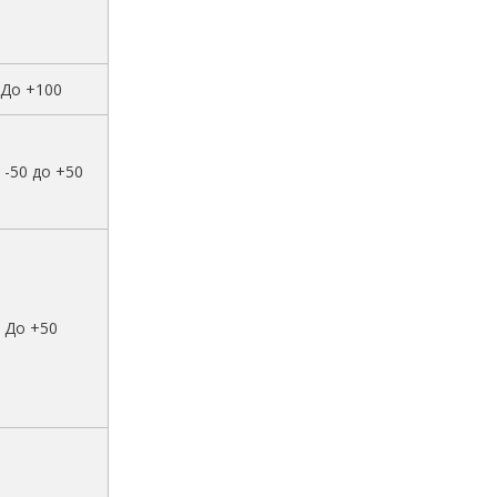
До +100
 -50 до +50
До +50