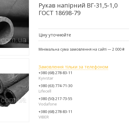
Рукав напірний ВГ-31,5-1,0
ГОСТ 18698-79
Ціну уточнюйте
Мінімальна сума замовлення на сайті — 2 000 ₴
Замовлення тільки за телефоном
+380 (68) 278-83-11
Kyivstar
+380 (63) 774-71-30
Lifecell
+380 (50) 217-73-55
Vodafone
+380 (68) 278-83-11
VIBER