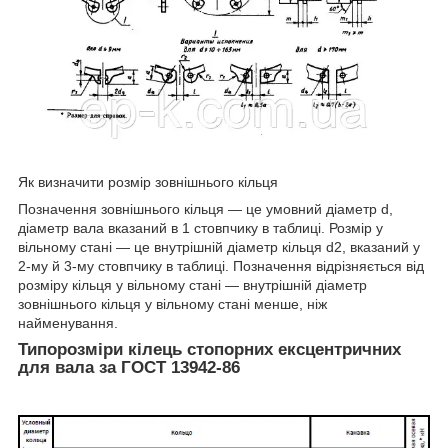
Як визначити розмір зовнішнього кільця
Позначення зовнішнього кільця — це умовний діаметр d,
діаметр вала вказаний в 1 стовпчику в таблиці. Розмір у
вільному стані — це внутрішній діаметр кільця d2, вказаний у
2-му й 3-му стовпчику в таблиці. Позначення відрізняється від
розміру кільця у вільному стані — внутрішній діаметр
зовнішнього кільця у вільному стані менше, ніж
найменування.
Типорозміри кілець стопорних ексцентричних
для вала за ГОСТ 13942-86