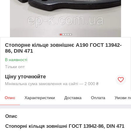
Стопорне кільце зовнішнє А190 ГОСТ 13942-
86, DIN 471
В наявності
Тільки опт
Ціну уточнюйте
Мінімальна сума замовлення на сайті — 2 000 ₴
Опис
Характеристики
Доставка
Оплата
Умови п
Опис
Стопорні кільця зовнішні ГОСТ 13942-86, DIN 471