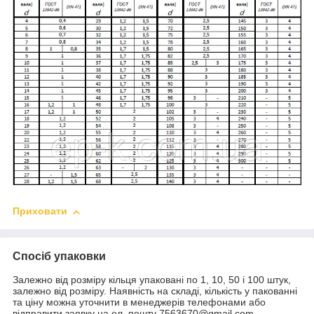
Приховати
Спосіб упаковки
Залежно від розміру кільця упаковані по 1, 10, 50 і 100 штук,
залежно від розміру. Наявність на складі, кількість у пакованні
та ціну можна уточнити в менеджерів телефонами або
відправити заявку на ел. пошту 7563670@gmail.com