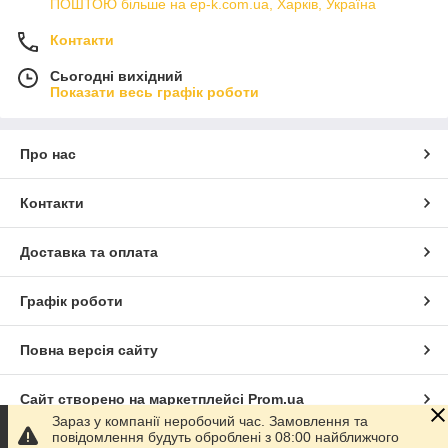
ПОШТОЮ більше на ep-k.com.ua, Харків, Україна
Контакти
Сьогодні вихідний
Показати весь графік роботи
Про нас
Контакти
Доставка та оплата
Графік роботи
Повна версія сайту
Сайт створено на маркетплейсі
Prom.ua
Зараз у компанії неробочий час. Замовлення та
повідомлення будуть оброблені з 08:00 найближчого
Політика конфіденційності