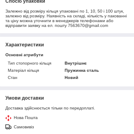
Спосіб упаковки
Залежно від розміру кільця упаковані по 1, 10, 50 і 100 штук,
залежно від розміру. Наявність на складі, кількість у пакованні
та ціну можна уточнити в менеджерів телефонами або
відправити заявку на ел. пошту 7563670@gmail.com
Характеристики
Основні атрибути
Тип стопорного кільця
Внутрішнє
Матеріал кільця
Пружинна сталь
Стан
Новий
Умови доставки
Доставка здійснюється тільки по передоплаті.
Нова Пошта
Самовивіз