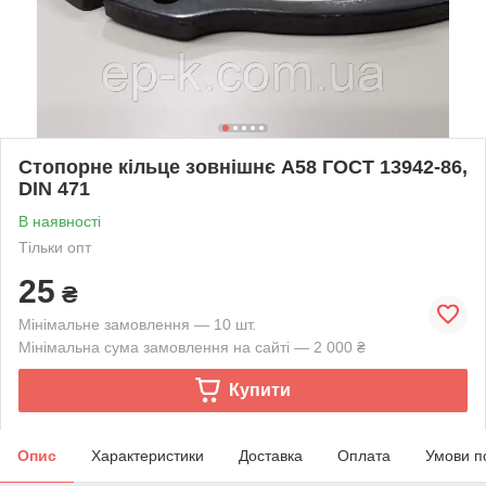
Стопорне кільце зовнішнє А58 ГОСТ 13942-86,
DIN 471
В наявності
Тільки опт
25
₴
Мінімальне замовлення — 10 шт.
Мінімальна сума замовлення на сайті — 2 000 ₴
Купити
Опис
Характеристики
Доставка
Оплата
Умови п