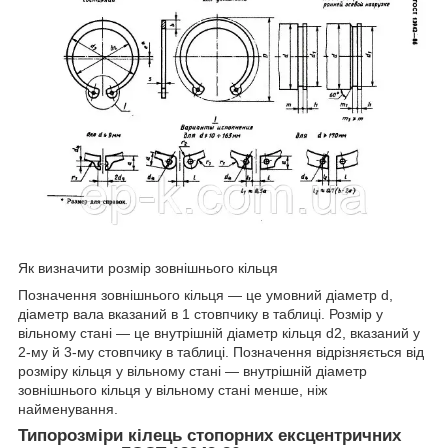
Як визначити розмір зовнішнього кільця
Позначення зовнішнього кільця — це умовний діаметр d,
діаметр вала вказаний в 1 стовпчику в таблиці. Розмір у
вільному стані — це внутрішній діаметр кільця d2, вказаний у
2-му й 3-му стовпчику в таблиці. Позначення відрізняється від
розміру кільця у вільному стані — внутрішній діаметр
зовнішнього кільця у вільному стані менше, ніж
найменування.
Типорозміри кілець стопорних ексцентричних