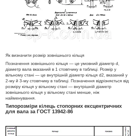
Як визначити розмір зовнішнього кільця
Позначення зовнішнього кільця — це умовний діаметр d,
діаметр вала вказаний в 1 стовпчику в таблиці. Розмір у
вільному стані — це внутрішній діаметр кільця d2, вказаний у
2-му й 3-му стовпчику в таблиці. Позначення відрізняється від
розміру кільця у вільному стані — внутрішній діаметр
зовнішнього кільця у вільному стані менше, ніж
найменування.
Типорозміри кілець стопорних ексцентричних
для вала за ГОСТ 13942-86