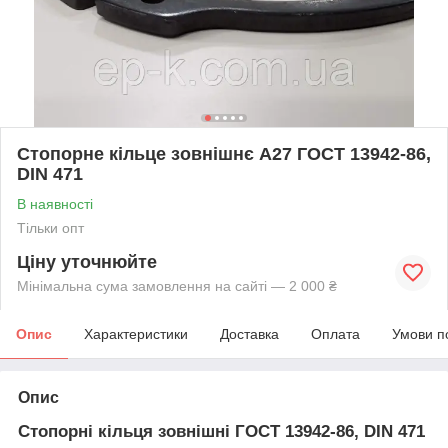
Стопорне кільце зовнішнє А27 ГОСТ 13942-86,
DIN 471
В наявності
Тільки опт
Ціну уточнюйте
Мінімальна сума замовлення на сайті — 2 000 ₴
Опис
Характеристики
Доставка
Оплата
Умови п
Опис
Стопорні кільця зовнішні ГОСТ 13942-86, DIN 471