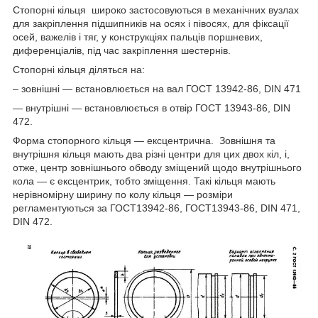
Стопорні кільця широко застосовуються в механічних вузлах
для закріплення підшипників на осях і півосях, для фіксації
осей, важелів і тяг, у конструкціях пальців поршневих,
диференціалів, під час закріплення шестернів.
Стопорні кільця діляться на:
– зовнішні — встановлюється на вал ГОСТ 13942-86, DIN 471
— внутрішні — встановлюється в отвір ГОСТ 13943-86, DIN
472.
Форма стопорного кільця — ексцентрична. Зовнішня та
внутрішня кільця мають два різні центри для цих двох кіл, і,
отже, центр зовнішнього обводу зміщений щодо внутрішнього
кола — є ексцентрик, тобто зміщення. Такі кільця мають
нерівномірну ширину по колу кільця — розміри
регламентуються за ГОСТ13942-86, ГОСТ13943-86, DIN 471,
DIN 472.