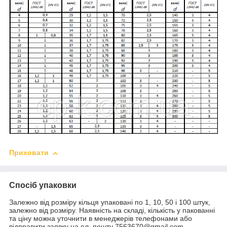
Приховати
Спосіб упаковки
Залежно від розміру кільця упаковані по 1, 10, 50 і 100 штук,
залежно від розміру. Наявність на складі, кількість у пакованні
та ціну можна уточнити в менеджерів телефонами або
відправити заявку на ел. пошту 7563670@gmail.com