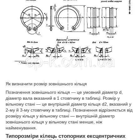
Як визначити розмір зовнішнього кільця
Позначення зовнішнього кільця — це умовний діаметр d,
діаметр вала вказаний в 1 стовпчику в таблиці. Розмір у
вільному стані — це внутрішній діаметр кільця d2, вказаний у
2-му й 3-му стовпчику в таблиці. Позначення відрізняється від
розміру кільця у вільному стані — внутрішній діаметр
зовнішнього кільця у вільному стані менше, ніж
найменування.
Типорозміри кілець стопорних ексцентричних