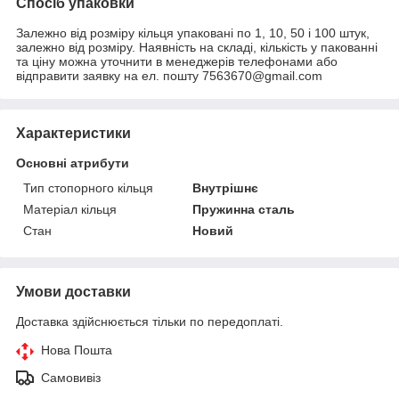
Спосіб упаковки
Залежно від розміру кільця упаковані по 1, 10, 50 і 100 штук,
залежно від розміру. Наявність на складі, кількість у пакованні
та ціну можна уточнити в менеджерів телефонами або
відправити заявку на ел. пошту 7563670@gmail.com
Характеристики
Основні атрибути
Тип стопорного кільця
Внутрішнє
Матеріал кільця
Пружинна сталь
Стан
Новий
Умови доставки
Доставка здійснюється тільки по передоплаті.
Нова Пошта
Самовивіз