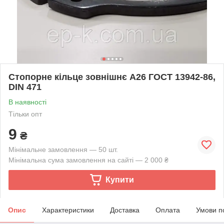
Стопорне кільце зовнішнє А26 ГОСТ 13942-86,
DIN 471
В наявності
Тільки опт
9
₴
Мінімальне замовлення — 50 шт.
Мінімальна сума замовлення на сайті — 2 000 ₴
Купити
Опис
Характеристики
Доставка
Оплата
Умови п