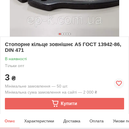
Стопорне кільце зовнішнє А5 ГОСТ 13942-86,
DIN 471
В наявності
Тільки опт
3
₴
Мінімальне замовлення — 50 шт.
Мінімальна сума замовлення на сайті — 2 000 ₴
Купити
Опис
Характеристики
Доставка
Оплата
Умови п