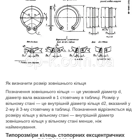
Як визначити розмір зовнішнього кільця
Позначення зовнішнього кільця — це умовний діаметр d,
діаметр вала вказаний в 1 стовпчику в таблиці. Розмір у
вільному стані — це внутрішній діаметр кільця d2, вказаний у
2-му й 3-му стовпчику в таблиці. Позначення відрізняється від
розміру кільця у вільному стані — внутрішній діаметр
зовнішнього кільця у вільному стані менше, ніж
найменування.
Типорозміри кілець стопорних ексцентричних