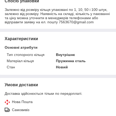
Спосіб упаковки
Залежно від розміру кільця упаковані по 1, 10, 50 і 100 штук,
залежно від розміру. Наявність на складі, кількість у пакованні
та ціну можна уточнити в менеджерів телефонами або
відправити заявку на ел. пошту 7563670@gmail.com
Характеристики
Основні атрибути
Тип стопорного кільця
Внутрішнє
Матеріал кільця
Пружинна сталь
Стан
Новий
Умови доставки
Доставка здійснюється тільки по передоплаті.
Нова Пошта
Самовивіз