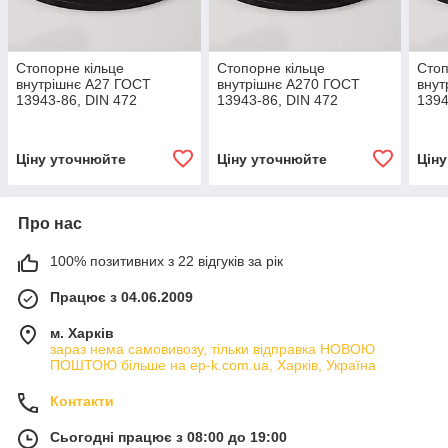
Стопорне кільце
Стопорне кільце
Стоп
внутрішнє А27 ГОСТ
внутрішнє А270 ГОСТ
внут
13943-86, DIN 472
13943-86, DIN 472
1394
Ціну уточнюйте
Ціну уточнюйте
Цін
Про нас
100% позитивних з 22 відгуків за рік
Працює з 04.06.2009
м. Харків
зараз нема самовивозу, тільки відправка НОВОЮ
ПОШТОЮ більше на ep-k.com.ua, Харків, Україна
Контакти
Сьогодні працює з 08:00 до 19:00