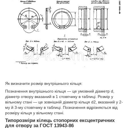
Як визначити розмір внутрішнього кільця:
Позначення внутрішнього кільця — це умовний діаметр d,
діаметр отвору вказаний в 1 стовпчику в таблиці. Розмір у
вільному стані — це зовнішній діаметр кільця d2, вказаний у 2-
му й 3-му стовпчику в таблиці. Позначення відрізняється від
розміру кільця у вільному стані.
Типорозміри кілець стопорних ексцентричних
для отвору за ГОСТ 13943-86