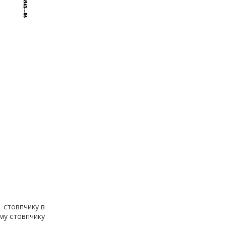
1 стовпчику в
-му стовпчику