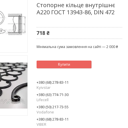
Стопорне кільце внутрішнє
А220 ГОСТ 13943-86, DIN 472
718 ₴
Мінімальна сума замовлення на сайті — 2 000 ₴
Купити
+380 (68) 278-83-11
Kyivstar
+380 (63) 774-71-30
Lifecell
+380 (50) 217-73-55
Vodafone
+380 (68) 278-83-11
VIBER