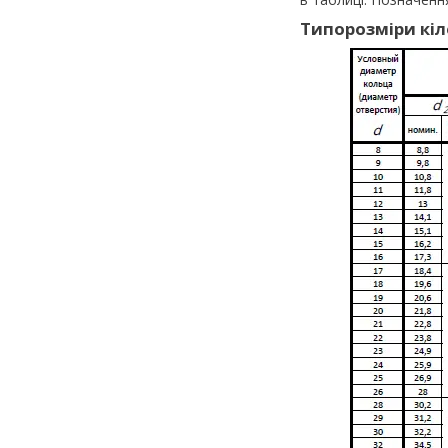
Типорозміри кіл