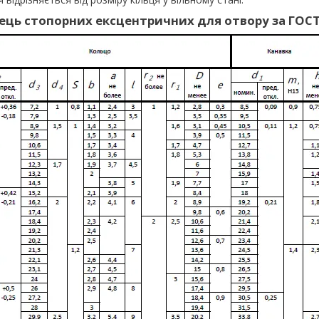
ець стопорних ексцентричних для отвору за ГОСТ