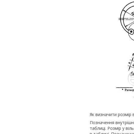
Як визначити розмір 
Позначення внутрішнь
таблиці. Розмір у віл
в таблиці. Позначення