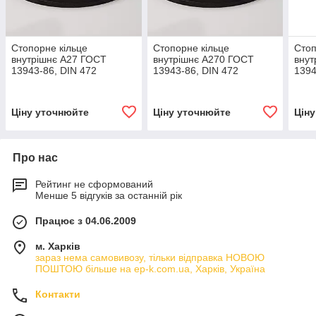
Стопорне кільце
Стопорне кільце
Стоп
внутрішнє А27 ГОСТ
внутрішнє А270 ГОСТ
внут
13943-86, DIN 472
13943-86, DIN 472
1394
Ціну уточнюйте
Ціну уточнюйте
Цін
Про нас
Рейтинг не сформований
Менше 5 відгуків за останній рік
Працює з 04.06.2009
м. Харків
зараз нема самовивозу, тільки відправка НОВОЮ
ПОШТОЮ більше на ep-k.com.ua, Харків, Україна
Контакти