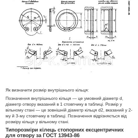
Як визначити розмір внутрішнього кільця:
Позначення внутрішнього кільця — це умовний діаметр d,
діаметр отвору вказаний в 1 стовпчику в таблиці. Розмір у
вільному стані — це зовнішній діаметр кільця d2, вказаний у 2-
му й 3-му стовпчику в таблиці. Позначення відрізняється від
розміру кільця у вільному стані.
Типорозміри кілець стопорних ексцентричних
для отвору за ГОСТ 13943-86