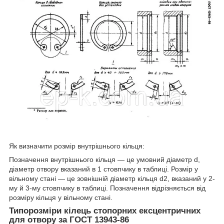
Як визначити розмір внутрішнього кільця:
Позначення внутрішнього кільця — це умовний діаметр d,
діаметр отвору вказаний в 1 стовпчику в таблиці. Розмір у
вільному стані — це зовнішній діаметр кільця d2, вказаний у 2-
му й 3-му стовпчику в таблиці. Позначення відрізняється від
розміру кільця у вільному стані.
Типорозміри кілець стопорних ексцентричних
для отвору за ГОСТ 13943-86