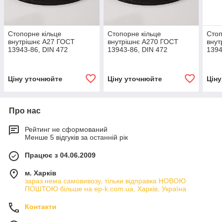
Стопорне кільце
Стопорне кільце
Стоп
внутрішнє А27 ГОСТ
внутрішнє А270 ГОСТ
внут
13943-86, DIN 472
13943-86, DIN 472
1394
Ціну уточнюйте
Ціну уточнюйте
Цін
Про нас
Рейтинг не сформований
Менше 5 відгуків за останній рік
Працює з 04.06.2009
м. Харків
зараз нема самовивозу, тільки відправка НОВОЮ
ПОШТОЮ більше на ep-k.com.ua, Харків, Україна
Контакти