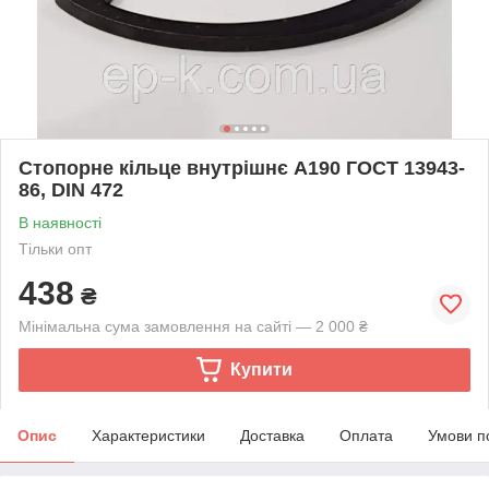
Стопорне кільце внутрішнє А190 ГОСТ 13943-
86, DIN 472
В наявності
Тільки опт
438
₴
Мінімальна сума замовлення на сайті — 2 000 ₴
Купити
Опис
Характеристики
Доставка
Оплата
Умови п