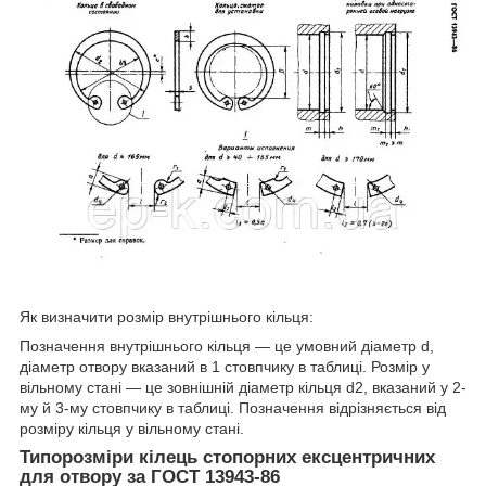
Як визначити розмір внутрішнього кільця:
Позначення внутрішнього кільця — це умовний діаметр d,
діаметр отвору вказаний в 1 стовпчику в таблиці. Розмір у
вільному стані — це зовнішній діаметр кільця d2, вказаний у 2-
му й 3-му стовпчику в таблиці. Позначення відрізняється від
розміру кільця у вільному стані.
Типорозміри кілець стопорних ексцентричних
для отвору за ГОСТ 13943-86