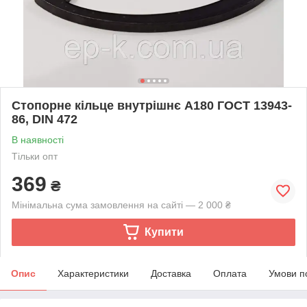
Стопорне кільце внутрішнє А180 ГОСТ 13943-
86, DIN 472
В наявності
Тільки опт
369
₴
Мінімальна сума замовлення на сайті — 2 000 ₴
Купити
Опис
Характеристики
Доставка
Оплата
Умови п