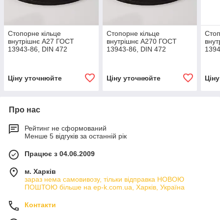
Стопорне кільце
Стопорне кільце
Стоп
внутрішнє А27 ГОСТ
внутрішнє А270 ГОСТ
внут
13943-86, DIN 472
13943-86, DIN 472
1394
Ціну уточнюйте
Ціну уточнюйте
Цін
Про нас
Рейтинг не сформований
Менше 5 відгуків за останній рік
Працює з 04.06.2009
м. Харків
зараз нема самовивозу, тільки відправка НОВОЮ
ПОШТОЮ більше на ep-k.com.ua, Харків, Україна
Контакти