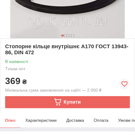
Стопорне кільце внутрішнє А170 ГОСТ 13943-
86, DIN 472
В наявності
Тільки опт
369
₴
Мінімальна сума замовлення на сайті — 2 000 ₴
Купити
Опис
Характеристики
Доставка
Оплата
Умови п