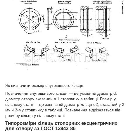
Як визначити розмір внутрішнього кільця:
Позначення внутрішнього кільця — це умовний діаметр d,
діаметр отвору вказаний в 1 стовпчику в таблиці. Розмір у
вільному стані — це зовнішній діаметр кільця d2, вказаний у 2-
му й 3-му стовпчику в таблиці. Позначення відрізняється від
розміру кільця у вільному стані.
Типорозміри кілець стопорних ексцентричних
для отвору за ГОСТ 13943-86