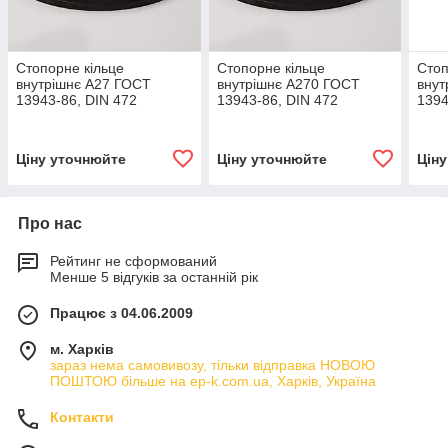
Стопорне кільце
Стопорне кільце
Стоп
внутрішнє А27 ГОСТ
внутрішнє А270 ГОСТ
внут
13943-86, DIN 472
13943-86, DIN 472
1394
Ціну уточнюйте
Ціну уточнюйте
Цін
Про нас
Рейтинг не сформований
Менше 5 відгуків за останній рік
Працює з 04.06.2009
м. Харків
зараз нема самовивозу, тільки відправка НОВОЮ
ПОШТОЮ більше на ep-k.com.ua, Харків, Україна
Контакти