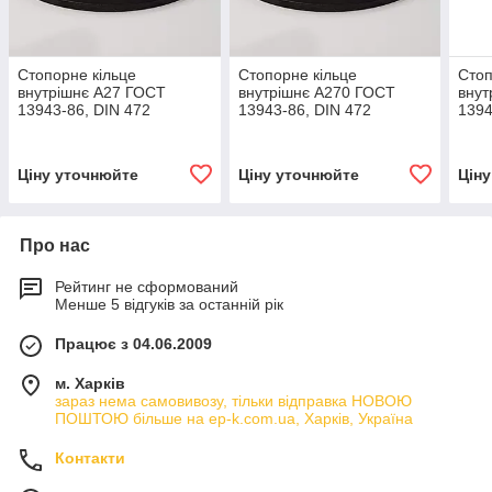
Стопорне кільце
Стопорне кільце
Стоп
внутрішнє А27 ГОСТ
внутрішнє А270 ГОСТ
внут
13943-86, DIN 472
13943-86, DIN 472
1394
Ціну уточнюйте
Ціну уточнюйте
Цін
Про нас
Рейтинг не сформований
Менше 5 відгуків за останній рік
Працює з 04.06.2009
м. Харків
зараз нема самовивозу, тільки відправка НОВОЮ
ПОШТОЮ більше на ep-k.com.ua, Харків, Україна
Контакти