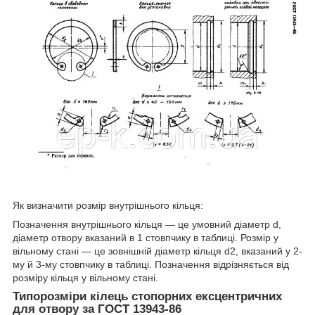
Як визначити розмір внутрішнього кільця:
Позначення внутрішнього кільця — це умовний діаметр d,
діаметр отвору вказаний в 1 стовпчику в таблиці. Розмір у
вільному стані — це зовнішній діаметр кільця d2, вказаний у 2-
му й 3-му стовпчику в таблиці. Позначення відрізняється від
розміру кільця у вільному стані.
Типорозміри кілець стопорних ексцентричних
для отвору за ГОСТ 13943-86