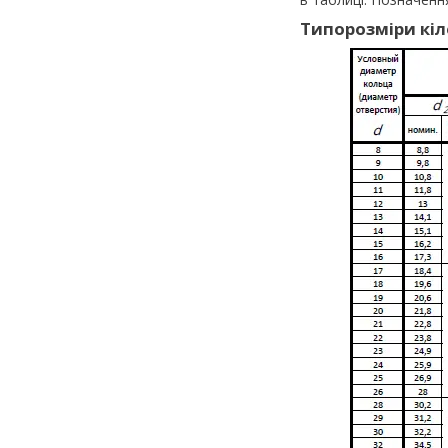
Типорозміри кіл