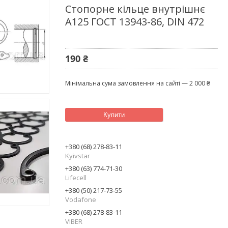
Стопорне кільце внутрішнє
А125 ГОСТ 13943-86, DIN 472
190 ₴
Мінімальна сума замовлення на сайті — 2 000 ₴
Купити
+380 (68) 278-83-11
Kyivstar
+380 (63) 774-71-30
Lifecell
+380 (50) 217-73-55
Vodafone
+380 (68) 278-83-11
VIBER