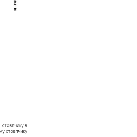
1 стовпчику в
-му стовпчику