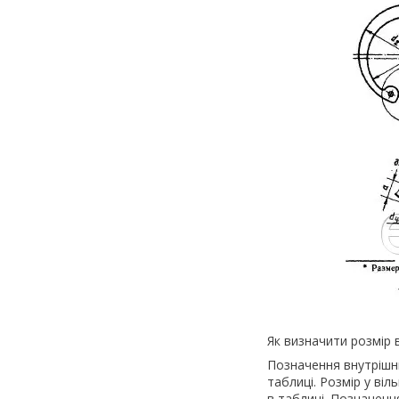
Як визначити розмір 
Позначення внутрішнь
таблиці. Розмір у віл
в таблиці. Позначення