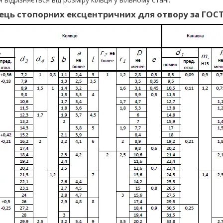
ець стопорних ексцентричних для отвору за ГОСТ