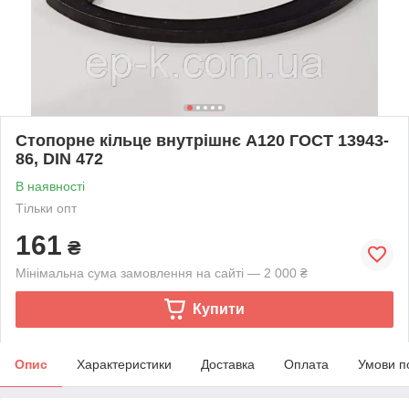
Стопорне кільце внутрішнє А120 ГОСТ 13943-
86, DIN 472
В наявності
Тільки опт
161
₴
Мінімальна сума замовлення на сайті — 2 000 ₴
Купити
Опис
Характеристики
Доставка
Оплата
Умови п