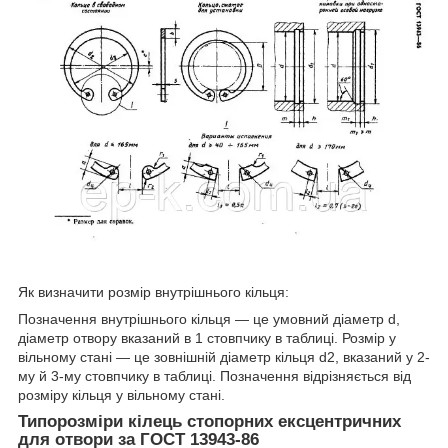
Як визначити розмір внутрішнього кільця:
Позначення внутрішнього кільця — це умовний діаметр d,
діаметр отвору вказаний в 1 стовпчику в таблиці. Розмір у
вільному стані — це зовнішній діаметр кільця d2, вказаний у 2-
му й 3-му стовпчику в таблиці. Позначення відрізняється від
розміру кільця у вільному стані.
Типорозміри кілець стопорних ексцентричних
для отвори за ГОСТ 13943-86