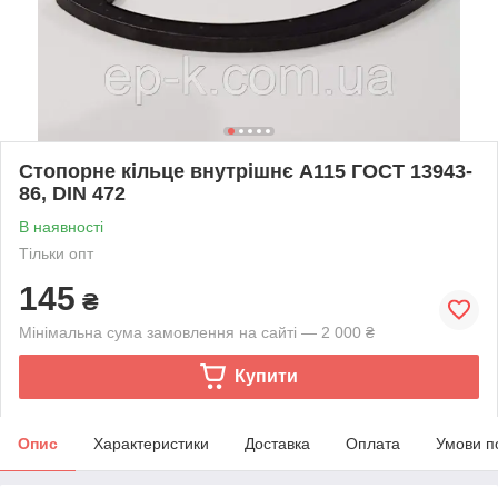
Стопорне кільце внутрішнє А115 ГОСТ 13943-
86, DIN 472
В наявності
Тільки опт
145
₴
Мінімальна сума замовлення на сайті — 2 000 ₴
Купити
Опис
Характеристики
Доставка
Оплата
Умови п