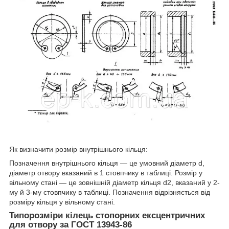
Як визначити розмір внутрішнього кільця:
Позначення внутрішнього кільця — це умовний діаметр d,
діаметр отвору вказаний в 1 стовпчику в таблиці. Розмір у
вільному стані — це зовнішній діаметр кільця d2, вказаний у 2-
му й 3-му стовпчику в таблиці. Позначення відрізняється від
розміру кільця у вільному стані.
Типорозміри кілець стопорних ексцентричних
для отвору за ГОСТ 13943-86