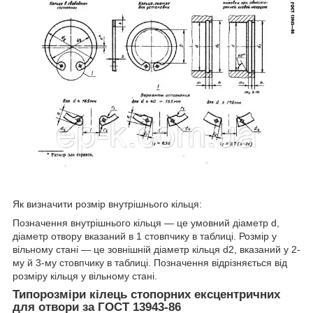
Як визначити розмір внутрішнього кільця:
Позначення внутрішнього кільця — це умовний діаметр d,
діаметр отвору вказаний в 1 стовпчику в таблиці. Розмір у
вільному стані — це зовнішній діаметр кільця d2, вказаний у 2-
му й 3-му стовпчику в таблиці. Позначення відрізняється від
розміру кільця у вільному стані.
Типорозміри кілець стопорних ексцентричних
для отвори за ГОСТ 13943-86