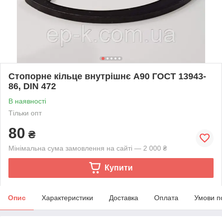
Стопорне кільце внутрішнє А90 ГОСТ 13943-
86, DIN 472
В наявності
Тільки опт
80
₴
Мінімальна сума замовлення на сайті — 2 000 ₴
Купити
Опис
Характеристики
Доставка
Оплата
Умови п