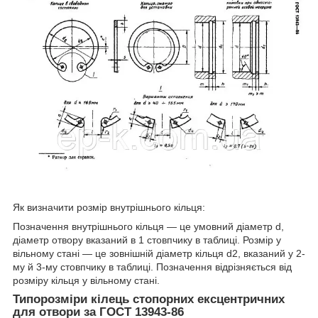
Як визначити розмір внутрішнього кільця:
Позначення внутрішнього кільця — це умовний діаметр d,
діаметр отвору вказаний в 1 стовпчику в таблиці. Розмір у
вільному стані — це зовнішній діаметр кільця d2, вказаний у 2-
му й 3-му стовпчику в таблиці. Позначення відрізняється від
розміру кільця у вільному стані.
Типорозміри кілець стопорних ексцентричних
для отвори за ГОСТ 13943-86