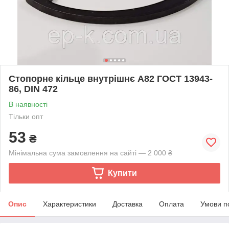
Стопорне кільце внутрішнє А82 ГОСТ 13943-
86, DIN 472
В наявності
Тільки опт
53
₴
Мінімальна сума замовлення на сайті — 2 000 ₴
Купити
Опис
Характеристики
Доставка
Оплата
Умови п