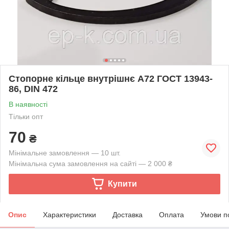
Стопорне кільце внутрішнє А72 ГОСТ 13943-
86, DIN 472
В наявності
Тільки опт
70
₴
Мінімальне замовлення — 10 шт.
Мінімальна сума замовлення на сайті — 2 000 ₴
Купити
Опис
Характеристики
Доставка
Оплата
Умови п