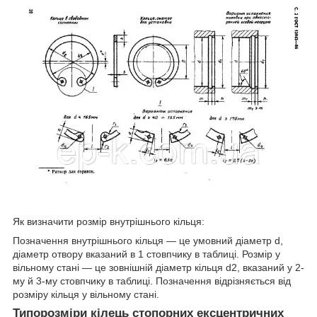
Як визначити розмір внутрішнього кільця:
Позначення внутрішнього кільця — це умовний діаметр d,
діаметр отвору вказаний в 1 стовпчику в таблиці. Розмір у
вільному стані — це зовнішній діаметр кільця d2, вказаний у 2-
му й 3-му стовпчику в таблиці. Позначення відрізняється від
розміру кільця у вільному стані.
Типорозміри кілець стопорних ексцентричних