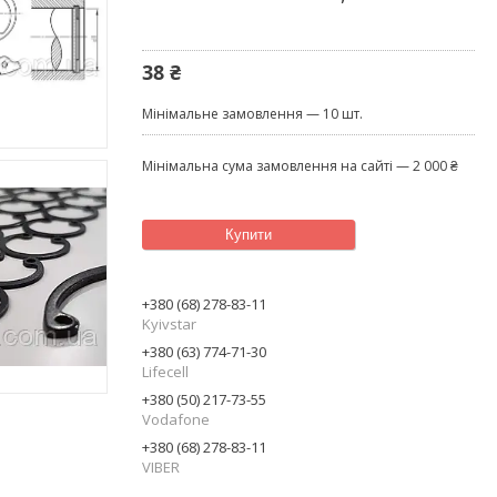
38 ₴
Мінімальне замовлення — 10 шт.
Мінімальна сума замовлення на сайті — 2 000 ₴
Купити
+380 (68) 278-83-11
Kyivstar
+380 (63) 774-71-30
Lifecell
+380 (50) 217-73-55
Vodafone
+380 (68) 278-83-11
VIBER