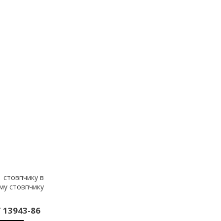
1 стовпчику в
-му стовпчику
 13943-86