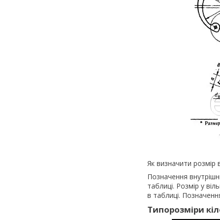
Як визначити розмір 
Позначення внутрішнь
таблиці. Розмір у віл
в таблиці. Позначення
Типорозміри кіл