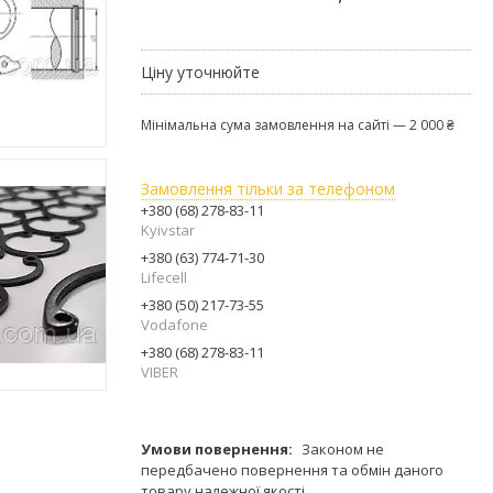
Ціну уточнюйте
Мінімальна сума замовлення на сайті — 2 000 ₴
Замовлення тільки за телефоном
+380 (68) 278-83-11
Kyivstar
+380 (63) 774-71-30
Lifecell
+380 (50) 217-73-55
Vodafone
+380 (68) 278-83-11
VIBER
Законом не
передбачено повернення та обмін даного
товару належної якості