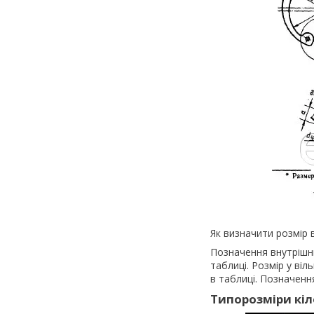
Як визначити розмір 
Позначення внутрішнь
таблиці. Розмір у віл
в таблиці. Позначення
Типорозміри кіл