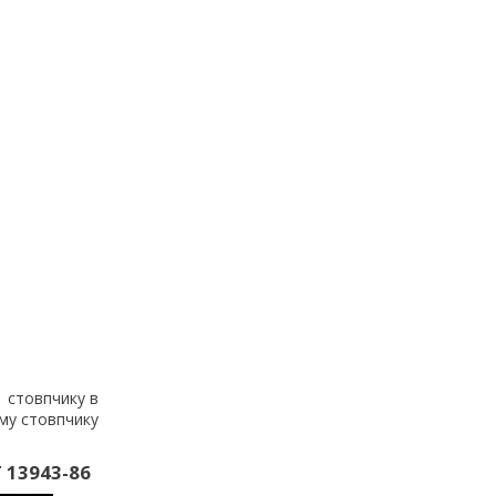
1 стовпчику в
-му стовпчику
 13943-86