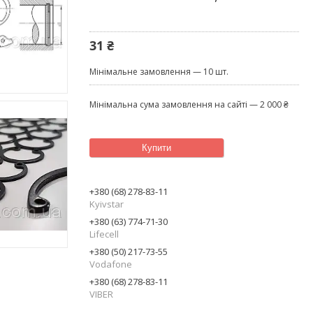
31 ₴
Мінімальне замовлення — 10 шт.
Мінімальна сума замовлення на сайті — 2 000 ₴
Купити
+380 (68) 278-83-11
Kyivstar
+380 (63) 774-71-30
Lifecell
+380 (50) 217-73-55
Vodafone
+380 (68) 278-83-11
VIBER