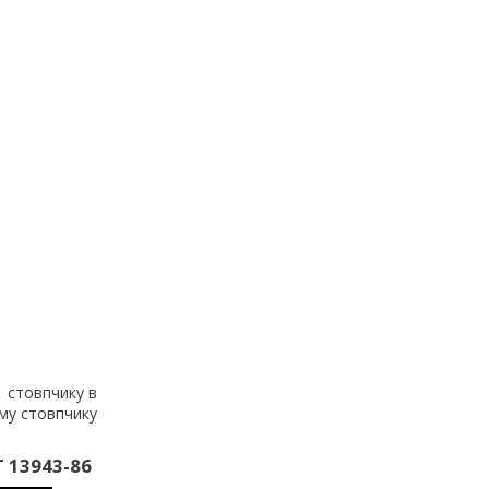
1 стовпчику в
-му стовпчику
 13943-86