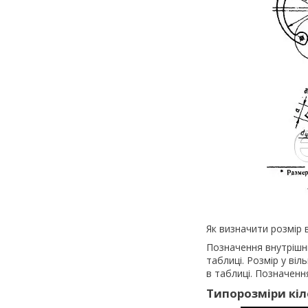
Як визначити розмір 
Позначення внутрішнь
таблиці. Розмір у віл
в таблиці. Позначення
Типорозміри кіл